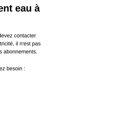
nt eau à
devez contacter
icité, il n'est pas
des abonnements.
ez besoin :