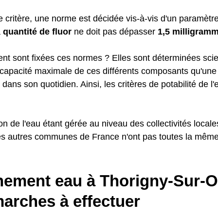
critère, une norme est décidée vis-à-vis d'un paramètre.
a
quantité de fluor
ne doit pas dépasser
1,5 milligramm
t sont fixées ces normes ? Elles sont déterminées scie
a capacité maximale de ces différents composants qu'une 
 dans son quotidien. Ainsi, les critères de potabilité de l
ion de l'eau étant gérée au niveau des collectivités local
es autres communes de France n'ont pas toutes la même
.
ement eau à Thorigny-Sur-Or
arches à effectuer