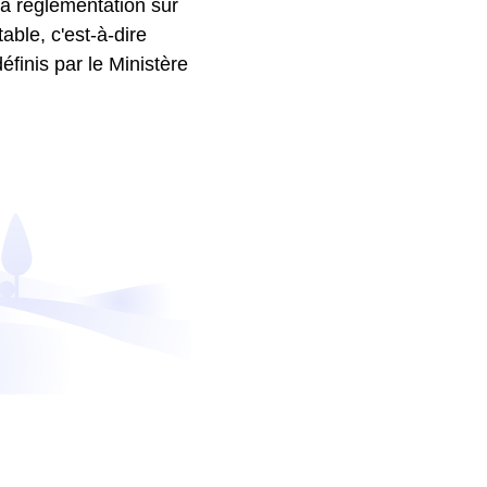
la réglementation sur
ble, c'est-à-dire
finis par le Ministère