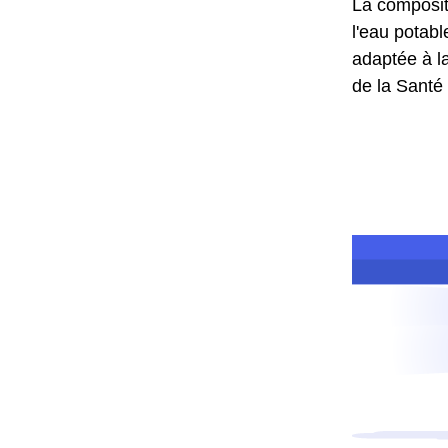
La composit
l'eau potabl
adaptée à la
de la Santé