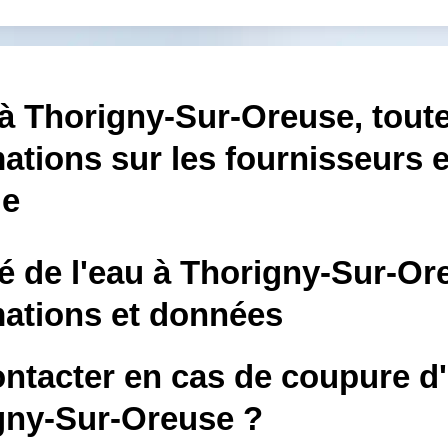
à Thorigny-Sur-Oreuse, toute
ations sur les fournisseurs e
le
é de l'eau à Thorigny-Sur-Or
mations et données
ontacter en cas de coupure d
gny-Sur-Oreuse ?