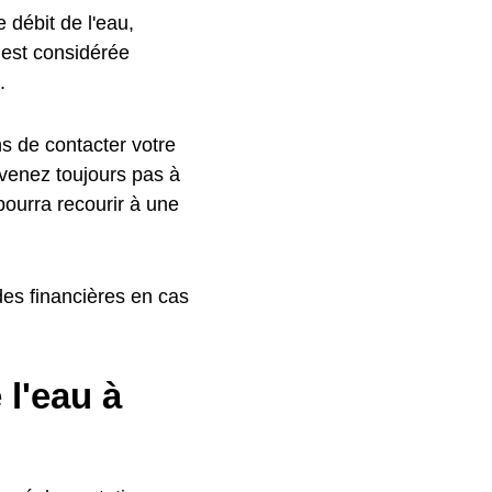
e débit de l'eau,
 est considérée
.
ns de contacter votre
rvenez toujours pas à
 pourra recourir à une
es financières en cas
l'eau à