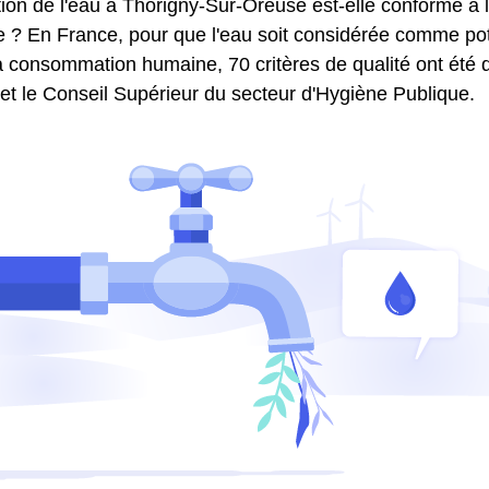
ion de l'eau à Thorigny-Sur-Oreuse est-elle conforme à 
e ? En France, pour que l'eau soit considérée comme pota
 consommation humaine, 70 critères de qualité ont été dé
 et le Conseil Supérieur du secteur d'Hygiène Publique.