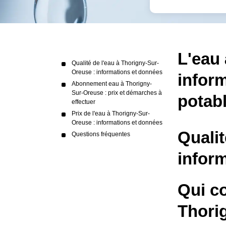
L'eau 
Qualité de l'eau à Thorigny-Sur-
Oreuse : informations et données
inform
Abonnement eau à Thorigny-
Sur-Oreuse : prix et démarches à
potab
effectuer
Prix de l'eau à Thorigny-Sur-
Oreuse : informations et données
Qualit
Questions fréquentes
infor
Qui c
Thori