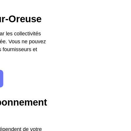
ur-Oreuse
r les collectivités
ivée. Vous ne pouvez
s fournisseurs et
abonnement
dépendent de votre