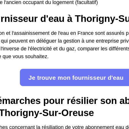
 l'ancien occupant du logement (facultatif)
urnisseur d'eau à Thorigny-S
ion et l'assainissement de l'eau en France sont assurés pa
s, qui peuvent en déléguer la gestion à une entreprise pr
l'inverse de l'électricité et du gaz, comparer les différent
fre que vous souhaitez.
Je trouve mon fournisseur d'eau
émarches pour résilier son 
 Thorigny-Sur-Oreuse
es concernant la résiliation de votre abonnement eau 