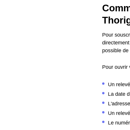
Comme
Thori
Pour souscr
directement 
possible de
Pour ouvrir
Un relevé
La date 
L'adress
Un relev
Le numér