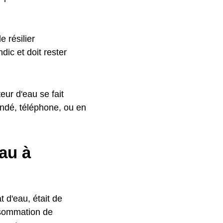
 résilier
ic et doit rester
ur d'eau se fait
ndé, téléphone, ou en
au à
 d'eau, était de
nsommation de