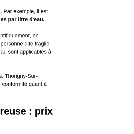
 Par exemple, il est
es par litre d'eau.
ntifiquement, en
personne dite fragile
'eau sont applicables à
es, Thorigny-Sur-
 conformité quant à
euse : prix