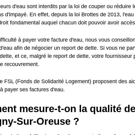
eurs d'eau sont interdits par la loi de couper ou réduire l
d'impayé. En effet, depuis la loi Brottes de 2013, l'eau
oit fondamental auquel chacun doit pouvoir avoir accès
fficulté à payer votre facture d'eau, nous vous conseillo
d'eau afin de négocier un report de dette. Si vous ne pa
dette, et ce, malgré le report de dette, votre fournisseur
e recouvrement.
e FSL (Fonds de Solidarité Logement) proposent des aid
é à payer ses factures d'eau.
t mesure-t-on la qualité de 
gny-Sur-Oreuse ?