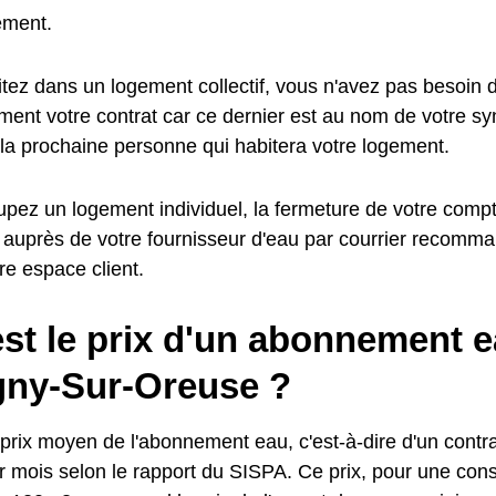
ement.
tez dans un logement collectif, vous n'avez pas besoin de
ent votre contrat car ce dernier est au nom de votre synd
 la prochaine personne qui habitera votre logement.
pez un logement individuel, la fermeture de votre compte
 auprès de votre fournisseur d'eau par courrier recomma
tre espace client.
st le prix d'un abonnement e
gny-Sur-Oreuse ?
prix moyen de l'abonnement eau, c'est-à-dire d'un contrat
 mois selon le rapport du SISPA. Ce prix, pour une co