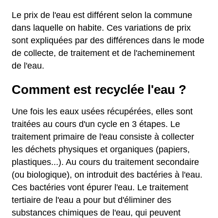
Le prix de l'eau est différent selon la commune
dans laquelle on habite. Ces variations de prix
sont expliquées par des différences dans le mode
de collecte, de traitement et de l'acheminement
de l'eau.
Comment est recyclée l'eau ?
Une fois les eaux usées récupérées, elles sont
traitées au cours d'un cycle en 3 étapes. Le
traitement primaire de l'eau consiste à collecter
les déchets physiques et organiques (papiers,
plastiques...). Au cours du traitement secondaire
(ou biologique), on introduit des bactéries à l'eau.
Ces bactéries vont épurer l'eau. Le traitement
tertiaire de l'eau a pour but d'éliminer des
substances chimiques de l'eau, qui peuvent