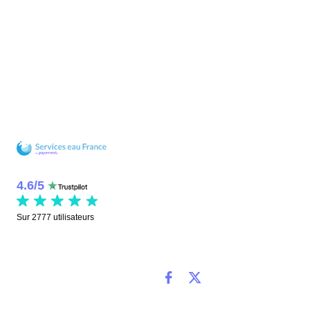
4.6
/
5
Sur
2777
utilisateurs