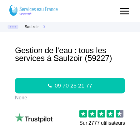
Saulzoir
Gestion de l'eau : tous les
services à Saulzoir (59227)
09 70 25 21 77
None
Sur
2777
utilisateurs