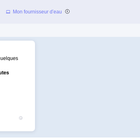
Mon fournisseur d'eau
 quelques
utes