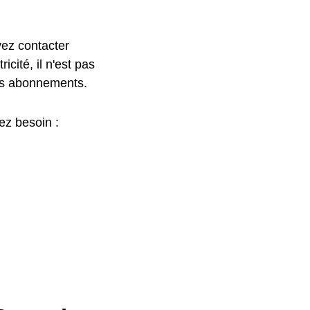
ez contacter
icité, il n'est pas
des abonnements.
ez besoin :