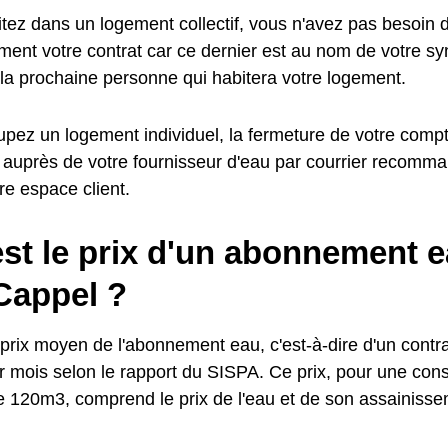
tez dans un logement collectif, vous n'avez pas besoin de
ent votre contrat car ce dernier est au nom de votre synd
 la prochaine personne qui habitera votre logement.
pez un logement individuel, la fermeture de votre compte
 auprès de votre fournisseur d'eau par courrier recomma
tre espace client.
st le prix d'un abonnement e
Cappel ?
prix moyen de l'abonnement eau, c'est-à-dire d'un contrat
 mois selon le rapport du SISPA. Ce prix, pour une co
e 120m3, comprend le prix de l'eau et de son assainisse