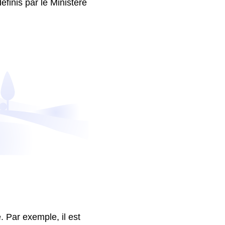
finis par le Ministère
 Par exemple, il est