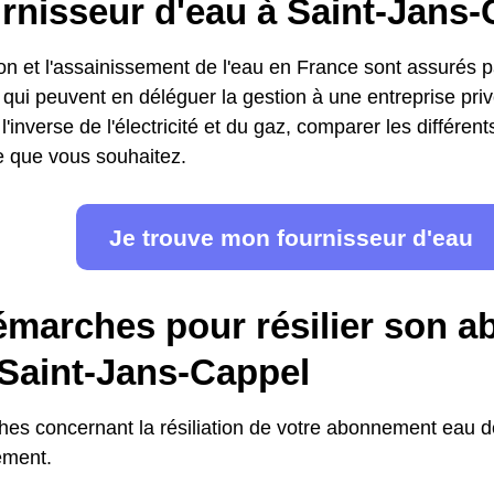
urnisseur d'eau à Saint-Jans
ion et l'assainissement de l'eau en France sont assurés pa
s, qui peuvent en déléguer la gestion à une entreprise pr
l'inverse de l'électricité et du gaz, comparer les différent
fre que vous souhaitez.
Je trouve mon fournisseur d'eau
émarches pour résilier son 
 Saint-Jans-Cappel
es concernant la résiliation de votre abonnement eau 
ement.