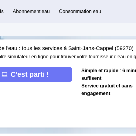
ls
Abonnement eau
Consommation eau
e l'eau : tous les services à Saint-Jans-Cappel (59270)
otre simulateur en ligne pour trouver votre fournisseur d'eau en
Simple et rapide : 6 min
C'est parti !
suffisent
Service gratuit et sans
engagement