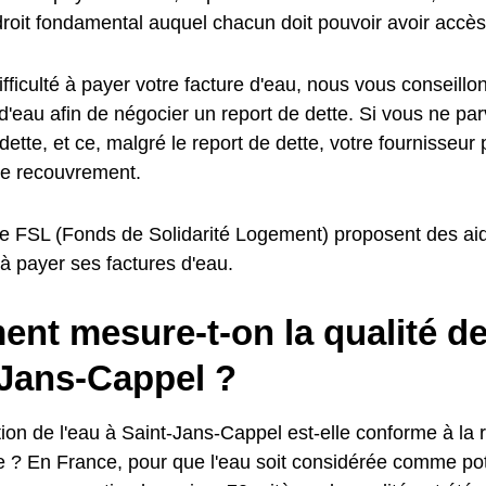
oit fondamental auquel chacun doit pouvoir avoir accès
fficulté à payer votre facture d'eau, nous vous conseillo
d'eau afin de négocier un report de dette. Si vous ne pa
dette, et ce, malgré le report de dette, votre fournisseur
e recouvrement.
e FSL (Fonds de Solidarité Logement) proposent des aid
é à payer ses factures d'eau.
t mesure-t-on la qualité de 
-Jans-Cappel ?
ion de l'eau à Saint-Jans-Cappel est-elle conforme à la 
e ? En France, pour que l'eau soit considérée comme pota