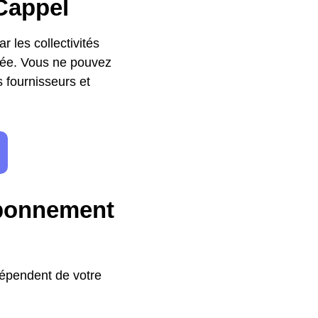
-Cappel
r les collectivités
ivée. Vous ne pouvez
s fournisseurs et
abonnement
dépendent de votre