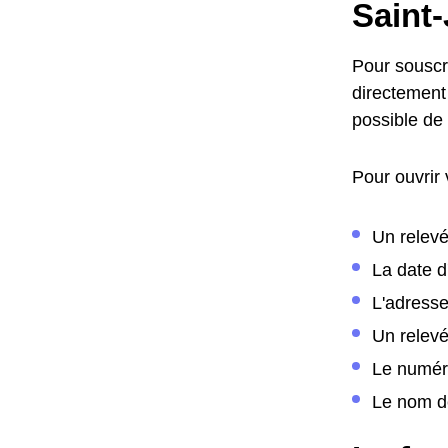
Saint
Pour souscr
directement 
possible de
Pour ouvrir
Un relevé
La date 
L'adress
Un relev
Le numér
Le nom de