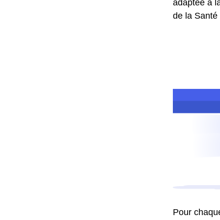
adaptée à la
de la Santé
Pour chaque 