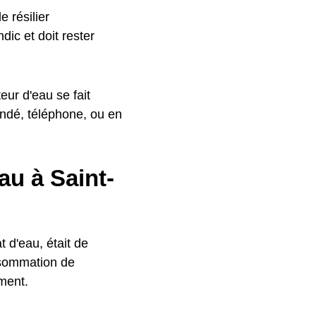
 résilier
ic et doit rester
ur d'eau se fait
ndé, téléphone, ou en
au à Saint-
 d'eau, était de
nsommation de
ment.