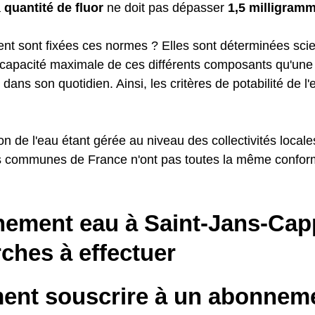
a
quantité de fluor
ne doit pas dépasser
1,5 milligramm
t sont fixées ces normes ? Elles sont déterminées scie
a capacité maximale de ces différents composants qu'une 
 dans son quotidien. Ainsi, les critères de potabilité de l
ion de l'eau étant gérée au niveau des collectivités loca
es communes de France n'ont pas toutes la même conform
ement eau à Saint-Jans-Cappe
ches à effectuer
nt souscrire à un abonneme