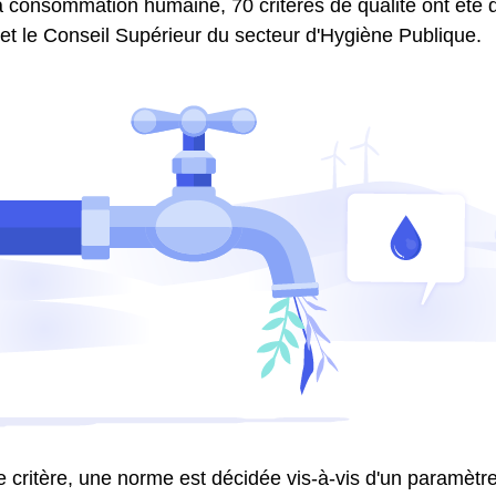
 consommation humaine, 70 critères de qualité ont été dé
 et le Conseil Supérieur du secteur d'Hygiène Publique.
critère, une norme est décidée vis-à-vis d'un paramètre.