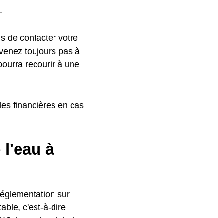
.
ns de contacter votre
rvenez toujours pas à
 pourra recourir à une
es financières en cas
l'eau à
réglementation sur
ble, c'est-à-dire