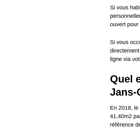
Si vous habi
personnellem
ouvert pour
Si vous occu
directement
ligne via vo
Quel e
Jans-
En 2018, le 
41,40m2 par
référence d