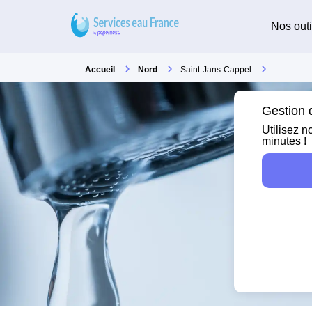
Nos outi
Accueil
Nord
Saint-Jans-Cappel
Gestion d
Utilisez n
minutes !