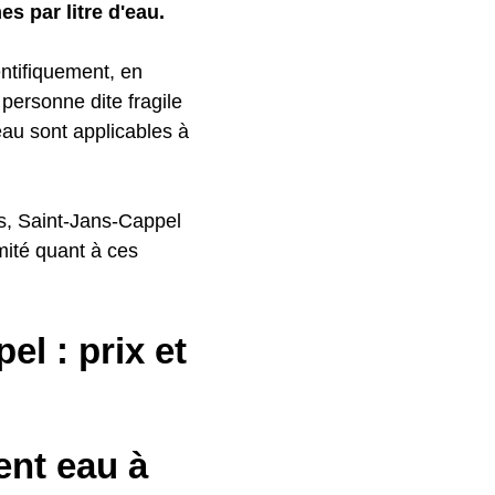
es par litre d'eau.
ntifiquement, en
personne dite fragile
'eau sont applicables à
les, Saint-Jans-Cappel
ité quant à ces
l : prix et
nt eau à