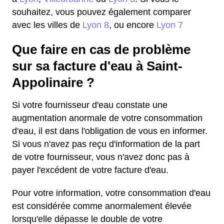
souhaitez, vous pouvez également comparer
avec les villes de
Lyon 8
, ou encore
Lyon 7
Que faire en cas de problème
sur sa facture d'eau à Saint-
Appolinaire ?
Si votre fournisseur d'eau constate une
augmentation anormale de votre consommation
d'eau, il est dans l'obligation de vous en informer.
Si vous n'avez pas reçu d'information de la part
de votre fournisseur, vous n'avez donc pas à
payer l'excédent de votre facture d'eau.
Pour votre information, votre consommation d'eau
est considérée comme anormalement élevée
lorsqu'elle dépasse le double de votre