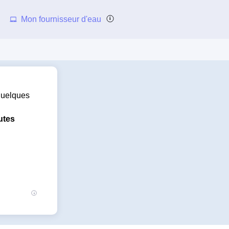
Mon fournisseur d'eau
 quelques
utes