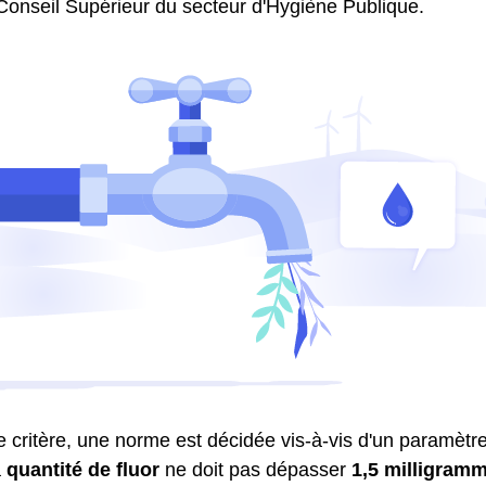
 Conseil Supérieur du secteur d'Hygiène Publique.
critère, une norme est décidée vis-à-vis d'un paramètre.
a
quantité de fluor
ne doit pas dépasser
1,5 milligramm