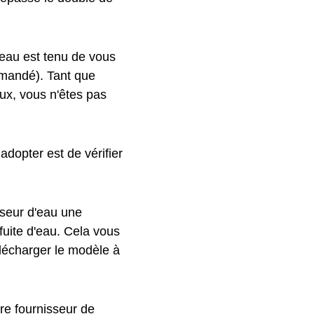
eau est tenu de vous
mmandé). Tant que
ux, vous n'êtes pas
adopter est de vérifier
sseur d'eau une
 fuite d'eau. Cela vous
élécharger le modèle à
re fournisseur de