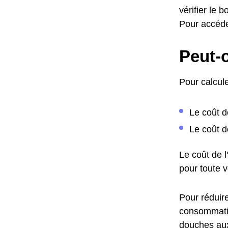
vérifier le
Pour accéde
Peut-o
Pour calcule
Le coût d
Le coût d
Le coût de 
pour toute 
Pour réduire
consommatio
douches aux 