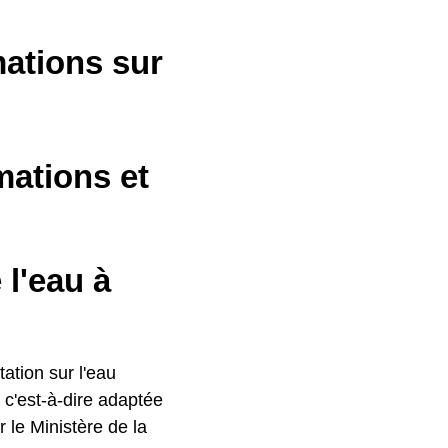
mations sur
mations et
l'eau à
ation sur l'eau
 c'est-à-dire adaptée
 le Ministère de la