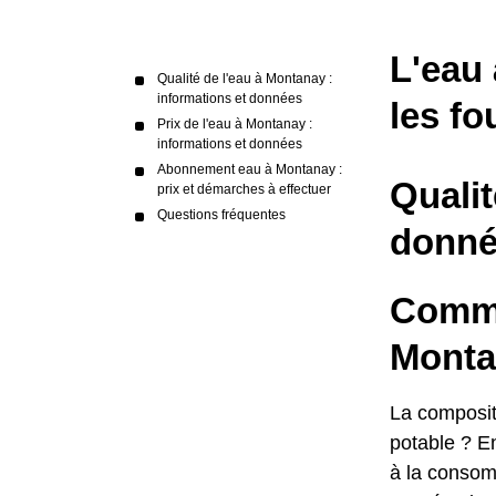
L'eau 
Qualité de l'eau à Montanay :
informations et données
les fo
Prix de l'eau à Montanay :
informations et données
Abonnement eau à Montanay :
Qualit
prix et démarches à effectuer
Questions fréquentes
donné
Commen
Monta
La composit
potable ? E
à la consomm