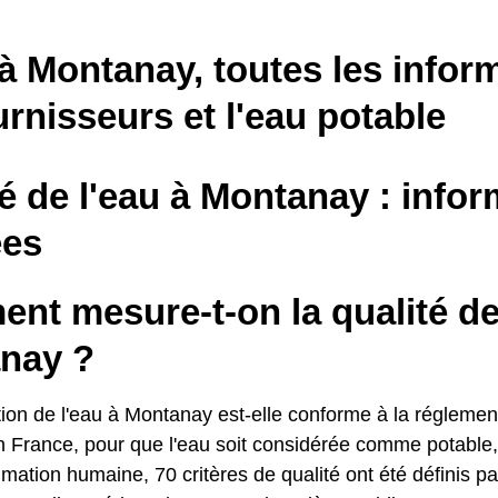
à Montanay, toutes les infor
urnisseurs et l'eau potable
é de l'eau à Montanay : infor
es
t mesure-t-on la qualité de 
nay ?
ion de l'eau à Montanay est-elle conforme à la réglement
n France, pour que l'eau soit considérée comme potable,
ation humaine, 70 critères de qualité ont été définis par