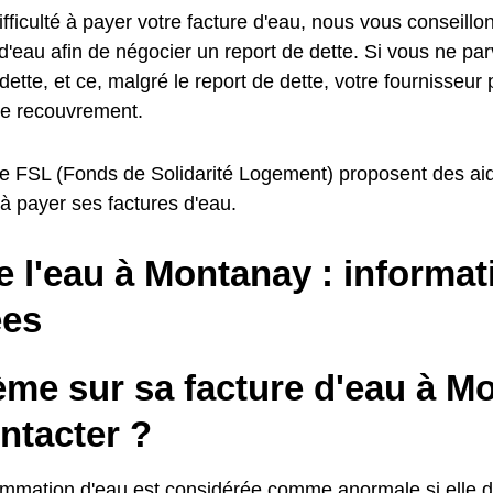
fficulté à payer votre facture d'eau, nous vous conseillo
d'eau afin de négocier un report de dette. Si vous ne pa
dette, et ce, malgré le report de dette, votre fournisseur
e recouvrement.
e FSL (Fonds de Solidarité Logement) proposent des aid
é à payer ses factures d'eau.
e l'eau à Montanay : informat
es
ème sur sa facture d'eau à M
ntacter ?
mmation d'eau est considérée comme anormale si elle d