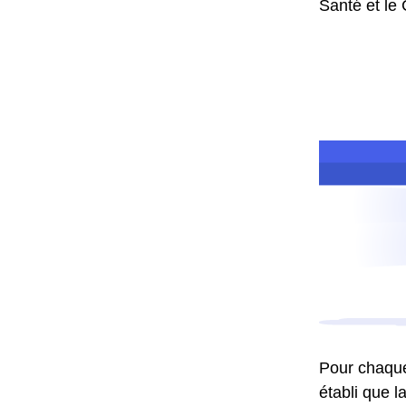
Santé et le
Pour chaque 
établi que l