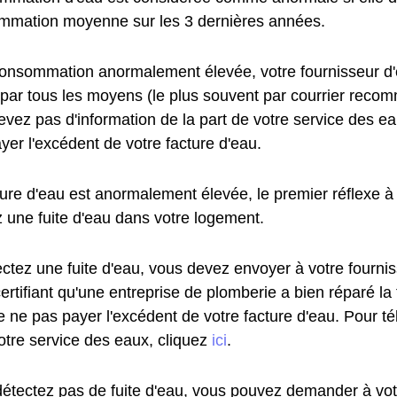
mmation moyenne sur les 3 dernières années.
onsommation anormalement élevée, votre fournisseur d'
 par tous les moyens (le plus souvent par courrier reco
vez pas d'information de la part de votre service des ea
yer l'excédent de votre facture d'eau.
ture d'eau est anormalement élevée, le premier réflexe à 
z une fuite d'eau dans votre logement.
ectez une fuite d'eau, vous devez envoyer à votre fourni
certifiant qu'une entreprise de plomberie a bien réparé la
e ne pas payer l'excédent de votre facture d'eau. Pour t
otre service des eaux, cliquez
ici
.
détectez pas de fuite d'eau, vous pouvez demander à vot