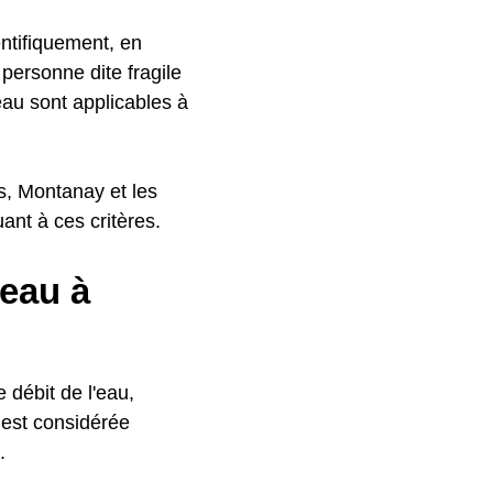
ntifiquement, en
personne dite fragile
'eau sont applicables à
es, Montanay et les
nt à ces critères.
'eau à
e débit de l'eau,
 est considérée
.