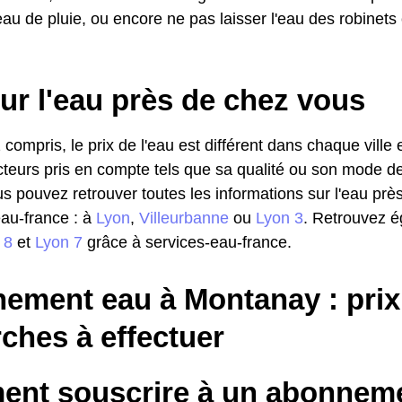
eau de pluie, ou encore ne pas laisser l'eau des robinets 
ur l'eau près de chez vous
 compris, le prix de l'eau est différent dans chaque ville
cteurs pris en compte tels que sa qualité ou son mode de d
ous pouvez retrouver toutes les informations sur l'eau pr
eau-france : à
Lyon
,
Villeurbanne
ou
Lyon 3
. Retrouvez é
 8
et
Lyon 7
grâce à services-eau-france.
ement eau à Montanay : prix
ches à effectuer
nt souscrire à un abonneme