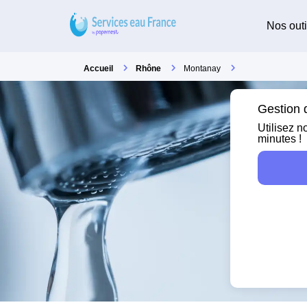
Nos outi
Accueil
Rhône
Montanay
Gestion 
Utilisez n
minutes !