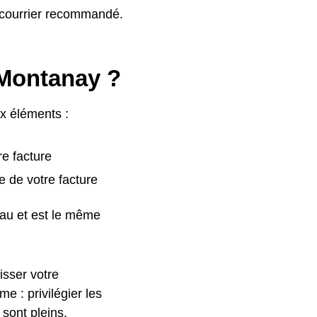
n courrier recommandé.
 Montanay ?
ux éléments :
re facture
e de votre facture
eau et est le même
isser votre
 : privilégier les
 sont pleins,