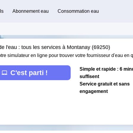
ls
Abonnement eau
Consommation eau
de l'eau : tous les services à Montanay (69250)
otre simulateur en ligne pour trouver votre fournisseur d'eau en
Simple et rapide : 6 min
C'est parti !
suffisent
Service gratuit et sans
engagement