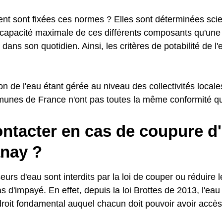
t sont fixées ces normes ? Elles sont déterminées scie
a capacité maximale de ces différents composants qu'une 
 dans son quotidien. Ainsi, les critères de potabilité de l
ion de l'eau étant gérée au niveau des collectivités local
unes de France n'ont pas toutes la même conformité qua
ontacter en cas de coupure d
nay ?
eurs d'eau sont interdits par la loi de couper ou réduire l
d'impayé. En effet, depuis la loi Brottes de 2013, l'eau
oit fondamental auquel chacun doit pouvoir avoir accès