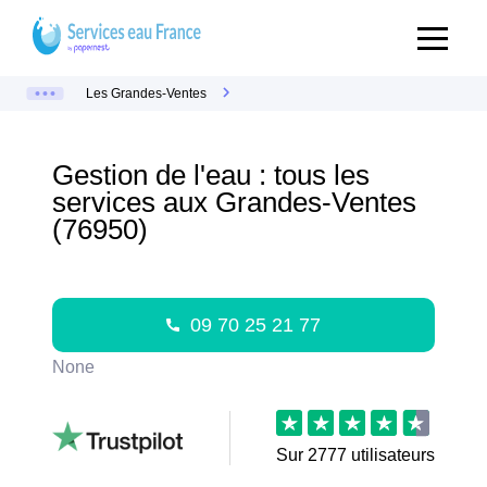
Les Grandes-Ventes
Gestion de l'eau : tous les
services aux Grandes-Ventes
(76950)
09 70 25 21 77
None
Sur
2777
utilisateurs