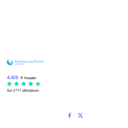
4.6
/
5
Sur
2777
utilisateurs