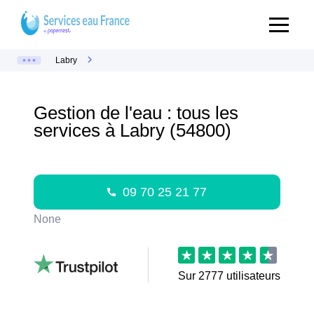
Labry
Gestion de l'eau : tous les
services à Labry (54800)
09 70 25 21 77
None
Sur
2777
utilisateurs