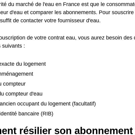
arité du marché de l'eau en France est que le consommate
seur d'eau et comparer les abonnements. Pour souscrir
 suffit de contacter votre fournisseur d'eau.
souscription de votre contrat eau, vous aurez besoin des
 suivants :
exacte du logement
emménagement
u compteur
u compteur d'eau
ancien occupant du logement (facultatif)
identité bancaire (RIB)
nt résilier son abonnement 