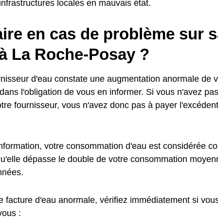
nfrastructures locales en mauvais état.
ire en cas de problème sur s
 à La Roche-Posay ?
urnisseur d'eau constate une augmentation anormale de
t dans l'obligation de vous en informer. Si vous n'avez pa
otre fournisseur, vous n'avez donc pas à payer l'excédent
information, votre consommation d'eau est considérée
qu'elle dépasse le double de votre consommation moyen
nnées.
e facture d'eau anormale, vérifiez immédiatement si vous
vous :