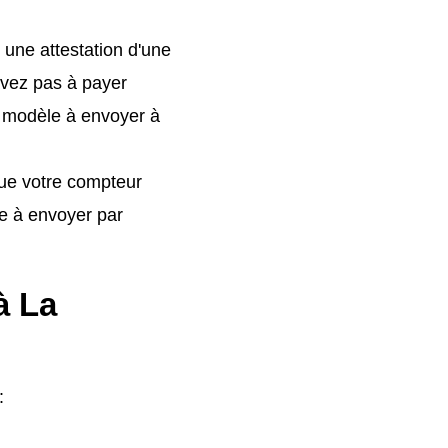
 une attestation d'une
'avez pas à payer
 modèle à envoyer à
que votre compteur
e à envoyer par
à La
: