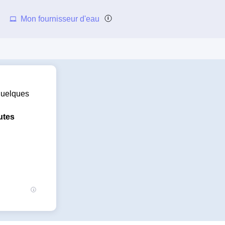
Mon fournisseur d'eau
 quelques
utes