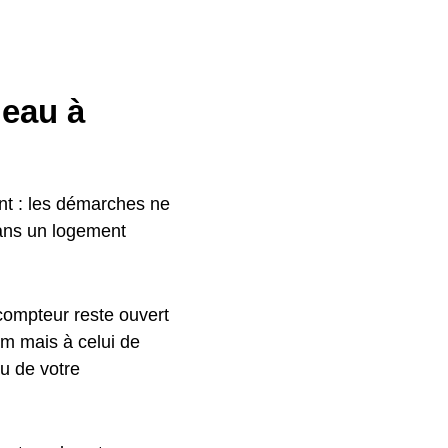
eau à
ent : les démarches ne
dans un logement
 compteur reste ouvert
om mais à celui de
au de votre