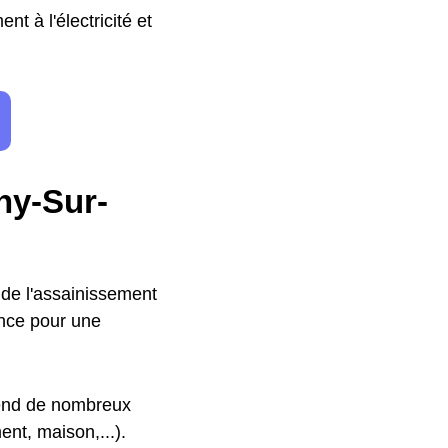
nt à l'électricité et
ny-Sur-
 de l'assainissement
ance pour une
épend de nombreux
nt, maison,...).