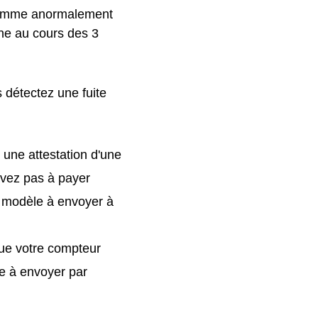
 comme anormalement
ne au cours des 3
 détectez une fuite
 une attestation d'une
'avez pas à payer
 modèle à envoyer à
que votre compteur
e à envoyer par