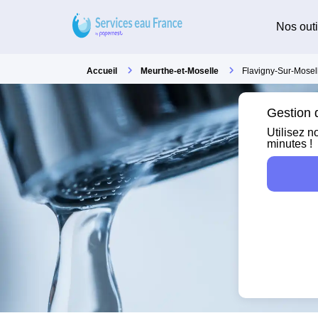
Nos outi
Accueil
Meurthe-et-Moselle
Flavigny-Sur-Mosel
Gestion d
Utilisez n
minutes !