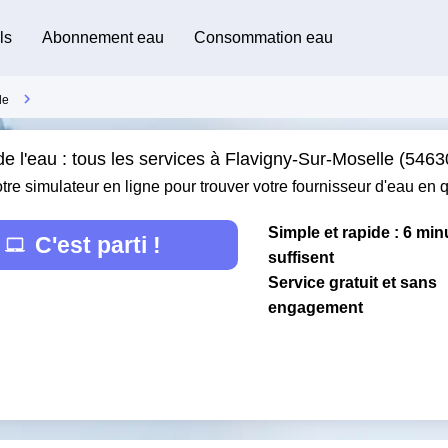
ls
Abonnement eau
Consommation eau
le
e l'eau : tous les services à Flavigny-Sur-Moselle (5463
otre simulateur en ligne pour trouver votre fournisseur d'eau en
Simple et rapide : 6 min
C'est parti !
suffisent
Service gratuit et sans
engagement