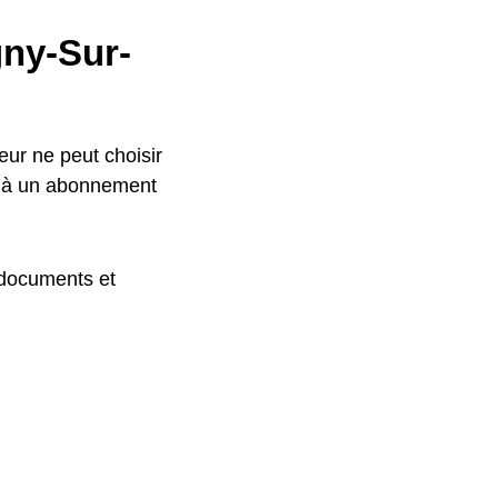
gny-Sur-
ur ne peut choisir
e à un abonnement
 documents et