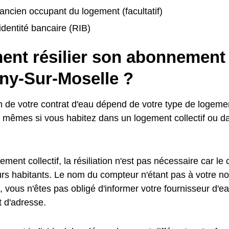
ancien occupant du logement (facultatif)
identité bancaire (RIB)
nt résilier son abonnement 
gny-Sur-Moselle ?
ion de votre contrat d'eau dépend de votre type de logem
s mêmes si vous habitez dans un logement collectif ou 
ment collectif, la résiliation n'est pas nécessaire car le
turs habitants. Le nom du compteur n'étant pas à votre n
, vous n'êtes pas obligé d'informer votre fournisseur d'e
 d'adresse.