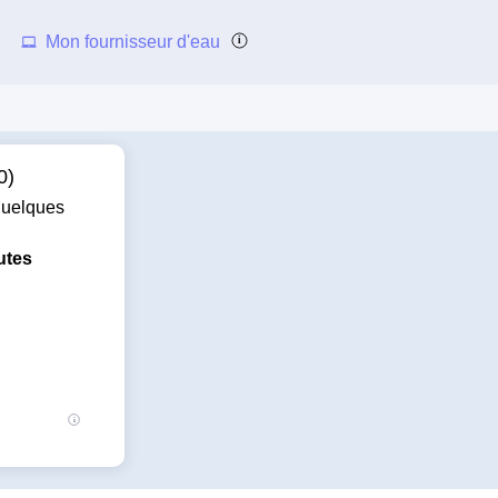
Mon fournisseur d'eau
0)
 quelques
utes