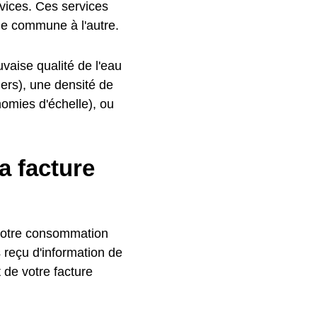
rvices. Ces services
une commune à l'autre.
vaise qualité de l'eau
hers), une densité de
nomies d'échelle), ou
a facture
 votre consommation
s reçu d'information de
 de votre facture