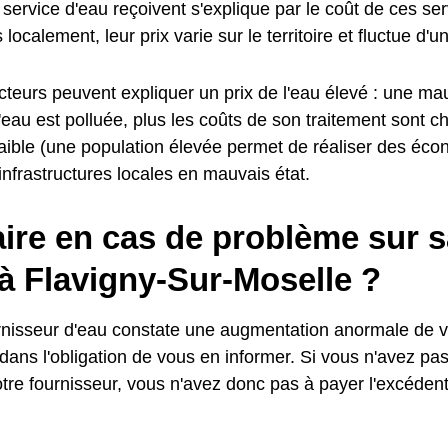
service d'eau reçoivent s'explique par le coût de ces se
localement, leur prix varie sur le territoire et fluctue d'
cteurs peuvent expliquer un prix de l'eau élevé : une mau
l'eau est polluée, plus les coûts de son traitement sont c
faible (une population élevée permet de réaliser des éco
nfrastructures locales en mauvais état.
ire en cas de problème sur s
à Flavigny-Sur-Moselle ?
urnisseur d'eau constate une augmentation anormale de
t dans l'obligation de vous en informer. Si vous n'avez pa
otre fournisseur, vous n'avez donc pas à payer l'excédent