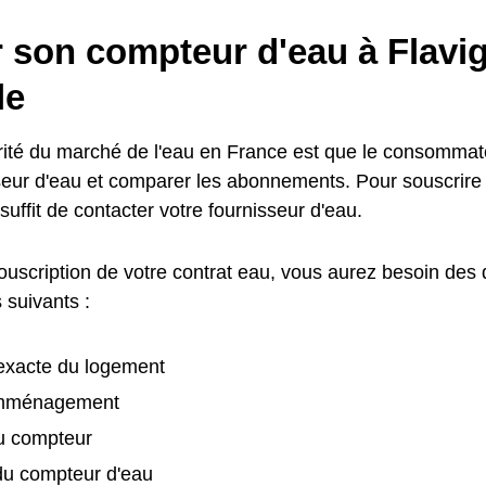
r son compteur d'eau à Flavi
le
arité du marché de l'eau en France est que le consommate
seur d'eau et comparer les abonnements. Pour souscrir
 suffit de contacter votre fournisseur d'eau.
souscription de votre contrat eau, vous aurez besoin des
 suivants :
exacte du logement
emménagement
u compteur
u compteur d'eau