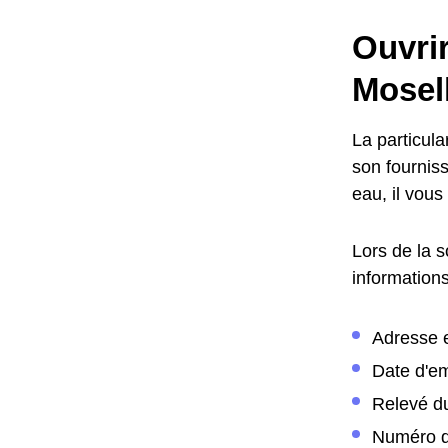
Ouvri
Mosel
La particul
son fournis
eau, il vous
Lors de la 
informations
Adresse 
Date d'
Relevé d
Numéro d