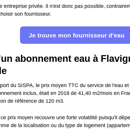
e entreprise privée. Il n'est donc pas possible, contraireme
hoisir son fournisseur.
Je trouve mon fournisseur d'eau
d'un abonnement eau à Flavig
le
pport du SISPA, le prix moyen TTC du service de l'eau et
abonnement inclus, était en 2018 de 41,40 m2/mois en Fr
on de référence de 120 m3.
ce prix moyen recouvre une forte volatilité puisqu'il d
mme de la localisation ou du type de logement (apparteme