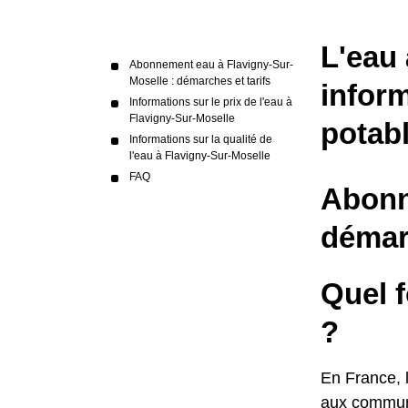
L'eau 
Abonnement eau à Flavigny-Sur-
Moselle : démarches et tarifs
inform
Informations sur le prix de l'eau à
Flavigny-Sur-Moselle
potab
Informations sur la qualité de
l'eau à Flavigny-Sur-Moselle
FAQ
Abonn
démarc
Quel f
?
En France, l
aux commune