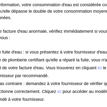
information, votre consommation d'eau est considérée
qu'elle dépasse le double de votre consommation moyen
nnées.
e facture d'eau anormale, vérifiez immédiatement si vous
vous :
 fuite d'eau : si vous présentez à votre fournisseur d'eau
e de plomberie certifiant qu'elle a réparé la fuite, vous n
t de votre facture d'eau. Vous trouverez en cliquant
ici
le
urnisseur par recommandé.
as contraire : demandez à votre fournisseur de vérifier 
ctionne correctement. Cliquez
ici
pour accéder au modèl
dé à votre fournisseur.