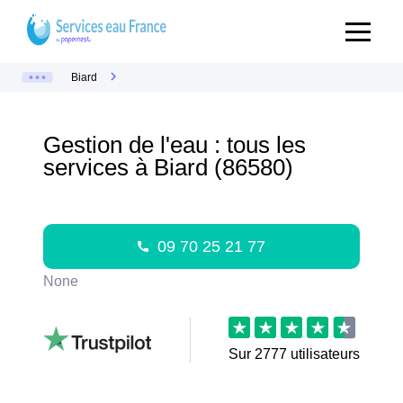
Biard
Gestion de l'eau : tous les
services à Biard (86580)
09 70 25 21 77
None
Sur
2777
utilisateurs