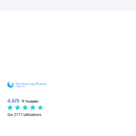
4.6
/
5
Sur
2777
utilisateurs