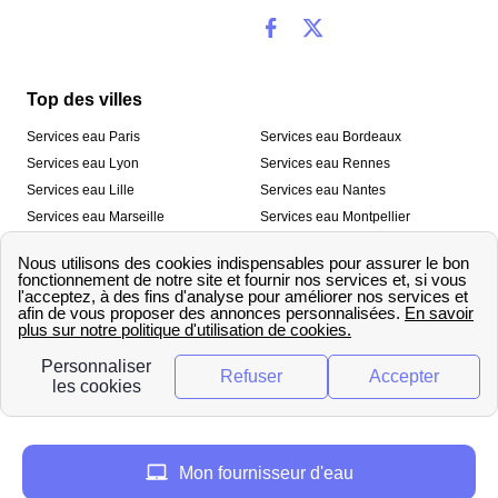
Top des villes
Services eau Paris
Services eau Bordeaux
Services eau Lyon
Services eau Rennes
Services eau Lille
Services eau Nantes
Services eau Marseille
Services eau Montpellier
Services eau Nice
Services eau Toulouse
Services eau Toulon
Services eau Strasbourg
Nos outils
🛁 Simulateur consommation eau
💧 Comparer les fournisseurs
🔎 Trouver le fournisseur de sa
d’eau
commune
A propos
Mon fournisseur d'eau
Qui sommes-nous ?
Presse