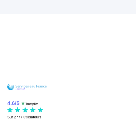
4.6
/
5
Sur
2777
utilisateurs