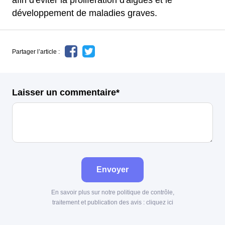
afin d'éviter la prolifération d'algues et le
développement de maladies graves.
Partager l’article :
Laisser un commentaire*
Envoyer
En savoir plus sur notre politique de contrôle,
traitement et publication des avis :
cliquez ici