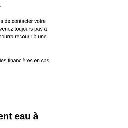
.
ns de contacter votre
rvenez toujours pas à
 pourra recourir à une
es financières en cas
nt eau à