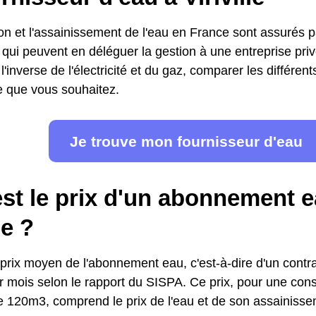
ion et l'assainissement de l'eau en France sont assurés pa
s, qui peuvent en déléguer la gestion à une entreprise pr
l'inverse de l'électricité et du gaz, comparer les différent
fre que vous souhaitez.
Je trouve mon fournisseur d'eau
st le prix d'un abonnement e
le ?
prix moyen de l'abonnement eau, c'est-à-dire d'un contrat
 mois selon le rapport du SISPA. Ce prix, pour une co
e 120m3, comprend le prix de l'eau et de son assainisse