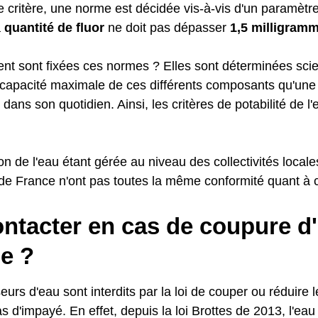
critère, une norme est décidée vis-à-vis d'un paramètre.
a
quantité de fluor
ne doit pas dépasser
1,5 milligramm
t sont fixées ces normes ? Elles sont déterminées scie
a capacité maximale de ces différents composants qu'une 
 dans son quotidien. Ainsi, les critères de potabilité de l
ion de l'eau étant gérée au niveau des collectivités locales,
 France n'ont pas toutes la même conformité quant à ce
ontacter en cas de coupure d
le ?
eurs d'eau sont interdits par la loi de couper ou réduire l
d'impayé. En effet, depuis la loi Brottes de 2013, l'eau