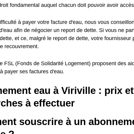
oit fondamental auquel chacun doit pouvoir avoir accès
fficulté à payer votre facture d'eau, nous vous conseillo
d'eau afin de négocier un report de dette. Si vous ne pa
dette, et ce, malgré le report de dette, votre fournisseur
e recouvrement.
e FSL (Fonds de Solidarité Logement) proposent des aid
é à payer ses factures d'eau.
ment eau à Viriville : prix et
ches à effectuer
nt souscrire à un abonneme