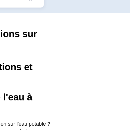
tions sur
tions et
l'eau à
ion sur l'eau potable ?