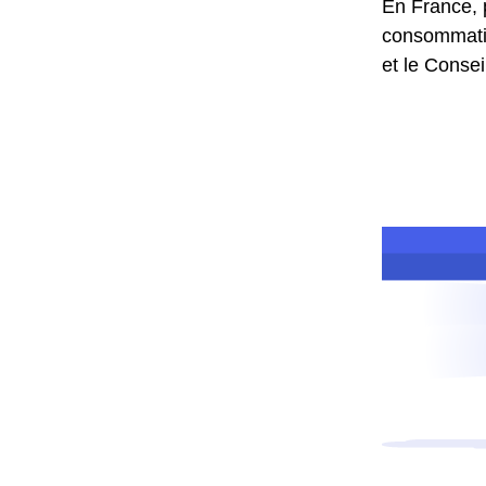
En France, 
consommation
et le Conse