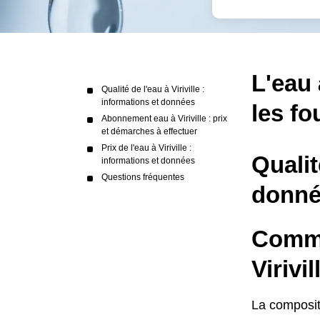
L'eau 
Qualité de l'eau à Viriville :
informations et données
les fo
Abonnement eau à Viriville : prix
et démarches à effectuer
Prix de l'eau à Viriville :
Qualit
informations et données
Questions fréquentes
donné
Commen
Virivil
La compositi