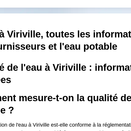
à Viriville, toutes les informa
urnisseurs et l'eau potable
é de l'eau à Viriville : informa
es
t mesure-t-on la qualité de 
le ?
on de l'eau à Viriville est-elle conforme à la réglementat