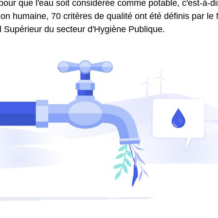
pour que l'eau soit considérée comme potable, c'est-à-di
 humaine, 70 critères de qualité ont été définis par le 
il Supérieur du secteur d'Hygiène Publique.