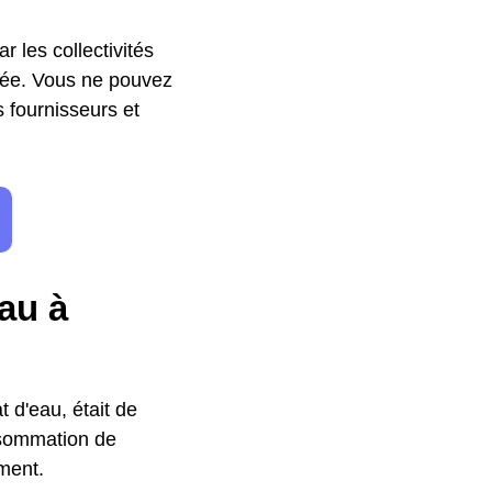
r les collectivités
ivée. Vous ne pouvez
s fournisseurs et
au à
 d'eau, était de
nsommation de
ment.