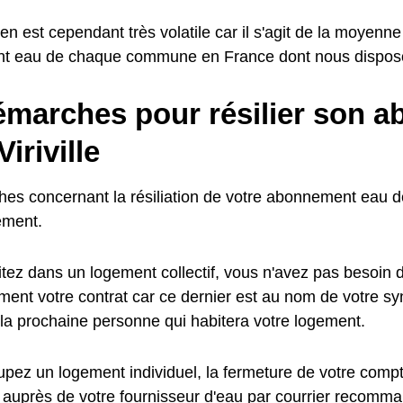
n est cependant très volatile car il s'agit de la moyenne
nt eau de chaque commune en France dont nous dispos
émarches pour résilier son 
Viriville
es concernant la résiliation de votre abonnement eau 
ement.
tez dans un logement collectif, vous n'avez pas besoin de
ent votre contrat car ce dernier est au nom de votre synd
 la prochaine personne qui habitera votre logement.
pez un logement individuel, la fermeture de votre compte
 auprès de votre fournisseur d'eau par courrier recomma