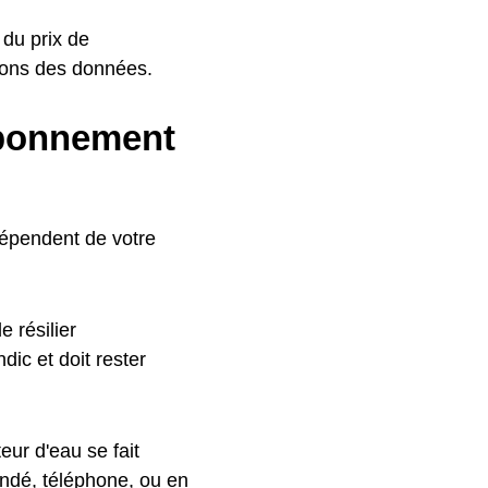
 du prix de
ons des données.
abonnement
dépendent de votre
 résilier
ic et doit rester
ur d'eau se fait
ndé, téléphone, ou en