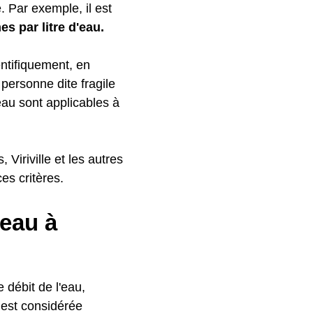
 Par exemple, il est
es par litre d'eau.
ntifiquement, en
personne dite fragile
'eau sont applicables à
 Viriville et les autres
s critères.
'eau à
e débit de l'eau,
 est considérée