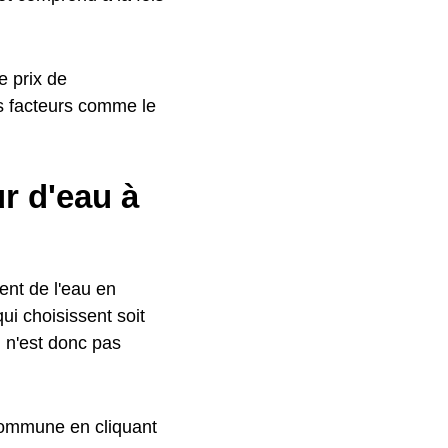
e prix de
s facteurs comme le
r d'eau à
ment de l'eau en
qui choisissent soit
l n'est donc pas
 commune en cliquant