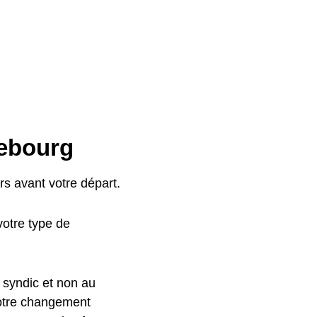
lebourg
s avant votre départ.
otre type de
 syndic et non au
votre changement