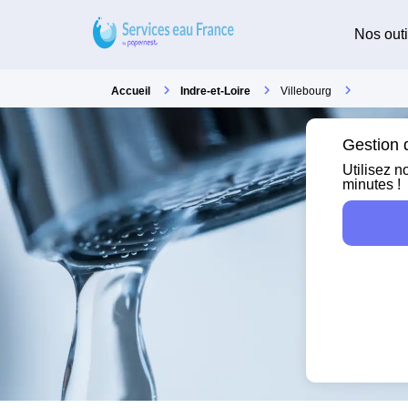
Nos outi
Accueil
Indre-et-Loire
Villebourg
Gestion d
Utilisez n
minutes !