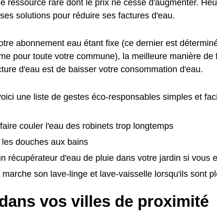
ne ressource rare dont le prix ne cesse d'augmenter. Heu
es solutions pour réduire ses factures d'eau.
otre abonnement eau étant fixe (ce dernier est déterminé
ême pour toute votre commune), la meilleure manière de
acture d'eau est de baisser votre consommation d'eau.
 voici une liste de gestes éco-responsables simples et fac
 faire couler l'eau des robinets trop longtemps
 les douches aux bains
 un récupérateur d'eau de pluie dans votre jardin si vous
 marche son lave-linge et lave-vaisselle lorsqu'ils sont p
dans vos villes de proximité