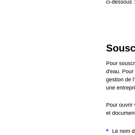
ci-dessous :
Sousc
Pour souscr
d'eau. Pour 
gestion de 
une entrepri
Pour ouvrir 
et document
Le nom de