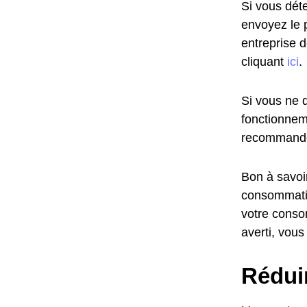
Si vous déte
envoyez le 
entreprise 
cliquant
ici
.
Si vous ne d
fonctionnem
recommandé
Bon à savoir
consommatio
votre conso
averti, vous
Réduir