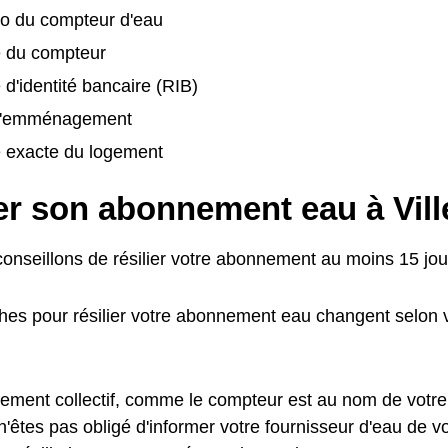
o du compteur d'eau
é du compteur
 d'identité bancaire (RIB)
d'emménagement
e exacte du logement
ier son abonnement eau à Vil
onseillons de résilier votre abonnement au moins 15 jour
es pour résilier votre abonnement eau changent selon v
ement collectif, comme le compteur est au nom de votre
n'êtes pas obligé d'informer votre fournisseur d'eau de 