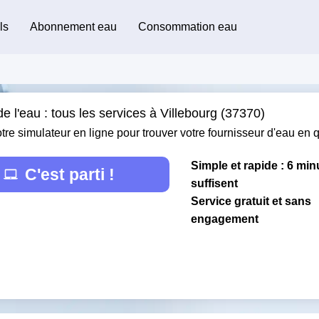
ls
Abonnement eau
Consommation eau
e l'eau : tous les services à Villebourg (37370)
otre simulateur en ligne pour trouver votre fournisseur d'eau en
Simple et rapide : 6 min
C'est parti !
suffisent
Service gratuit et sans
engagement