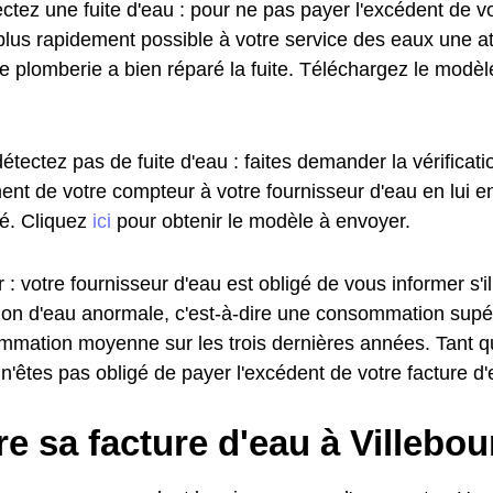
ctez une fuite d'eau : pour ne pas payer l'excédent de vo
plus rapidement possible à votre service des eaux une at
de plomberie a bien réparé la fuite. Téléchargez le modè
étectez pas de fuite d'eau : faites demander la vérificat
ent de votre compteur à votre fournisseur d'eau en lui e
. Cliquez
ici
pour obtenir le modèle à envoyer.
 : votre fournisseur d'eau est obligé de vous informer s'i
n d'eau anormale, c'est-à-dire une consommation supé
mmation moyenne sur les trois dernières années. Tant q
 n'êtes pas obligé de payer l'excédent de votre facture d'
e sa facture d'eau à Villebou