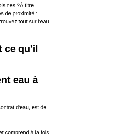
isines ?À titre
es de proximité :
rouvez tout sur l'eau
 ce qu'il
ent eau à
ontrat d'eau, est de
t comprend à la fois