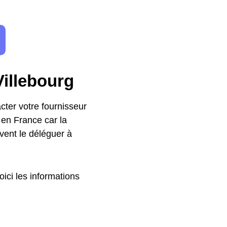
illebourg
ter votre fournisseur
 en France car la
vent le déléguer à
ici les informations