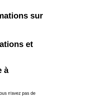
rmations sur
ations et
e à
vous n'avez pas de