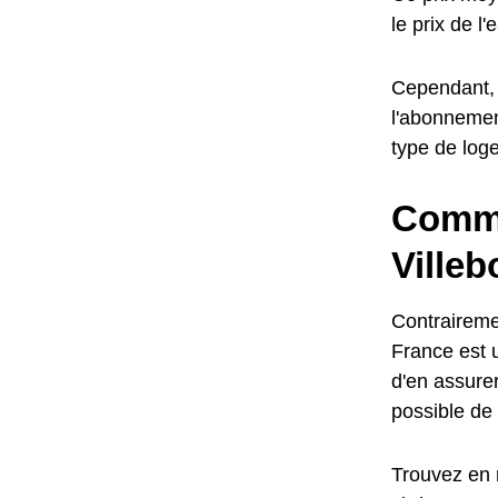
le prix de l
Cependant, l
l'abonnemen
type de log
Comme
Villeb
Contrairemen
France est u
d'en assurer
possible de 
Trouvez en 