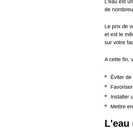
L'eau est u
de nombreus
Le prix de v
et est le m
sur votre f
A cette fin,
Éviter de
Favoriser
Installer
Mettre en
L'eau 