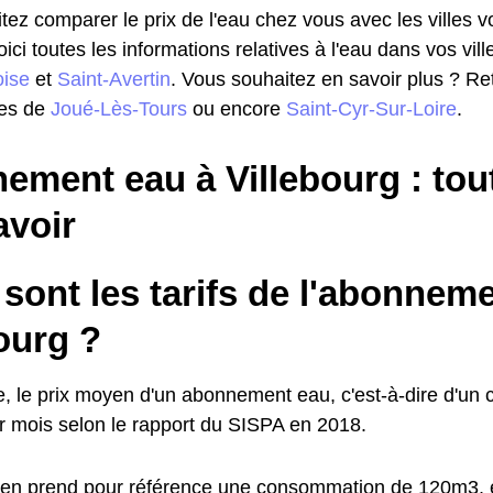
ez comparer le prix de l'eau chez vous avec les villes vo
voici toutes les informations relatives à l'eau dans vos vill
ise
et
Saint-Avertin
. Vous souhaitez en savoir plus ? Ret
les de
Joué-Lès-Tours
ou encore
Saint-Cyr-Sur-Loire
.
ment eau à Villebourg : tout
avoir
sont les tarifs de l'abonnem
ourg ?
 le prix moyen d'un abonnement eau, c'est-à-dire d'un c
 mois selon le rapport du SISPA en 2018.
en prend pour référence une consommation de 120m3, e