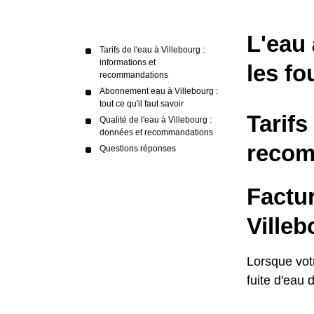
L'eau 
Tarifs de l'eau à Villebourg :
informations et
les fo
recommandations
Abonnement eau à Villebourg :
tout ce qu'il faut savoir
Tarifs
Qualité de l'eau à Villebourg :
données et recommandations
recom
Questions réponses
Factu
Villeb
Lorsque vot
fuite d'eau 