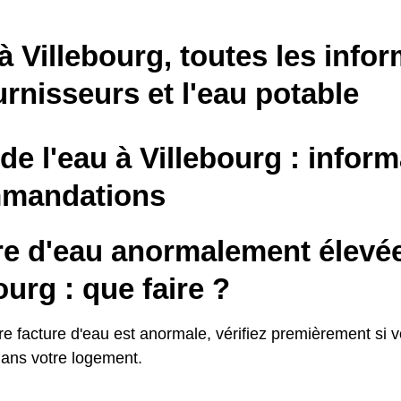
à Villebourg, toutes les info
urnisseurs et l'eau potable
 de l'eau à Villebourg : inform
mandations
re d'eau anormalement élevé
ourg : que faire ?
re facture d'eau est anormale, vérifiez premièrement si 
dans votre logement.