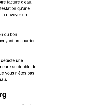
tre facture d'eau,
testation qu'une
le à envoyer en
ion du bon
nvoyant un courrier
l détecte une
rieure au double de
ue vous n'êtes pas
eau.
rg