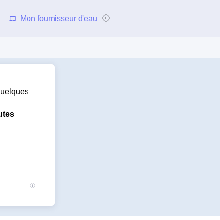
Mon fournisseur d'eau
 quelques
utes