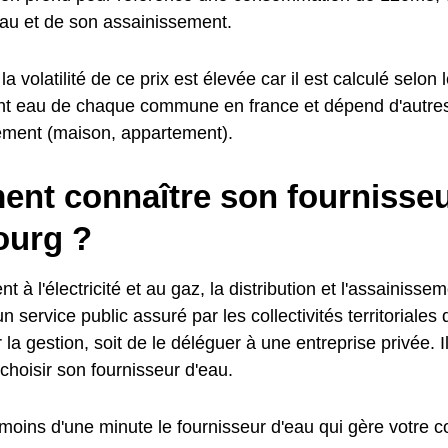
'eau et de son assainissement.
a volatilité de ce prix est élevée car il est calculé selon l
t eau de chaque commune en france et dépend d'autre
ement (maison, appartement).
nt connaître son fournisseu
ourg ?
t à l'électricité et au gaz, la distribution et l'assainisse
n service public assuré par les collectivités territoriales 
 la gestion, soit de le déléguer à une entreprise privée. I
choisir son fournisseur d'eau.
moins d'une minute le fournisseur d'eau qui gère votre