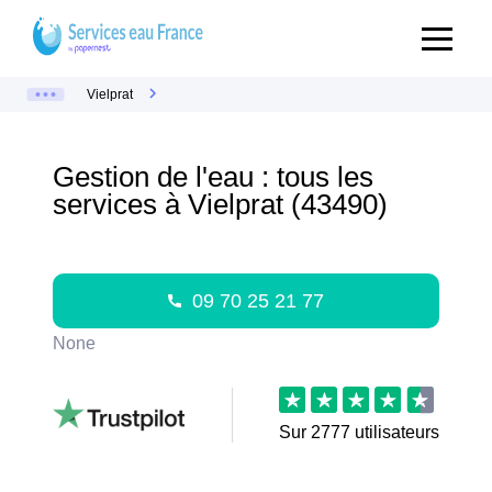
Vielprat
Gestion de l'eau : tous les
services à Vielprat (43490)
09 70 25 21 77
None
Sur
2777
utilisateurs