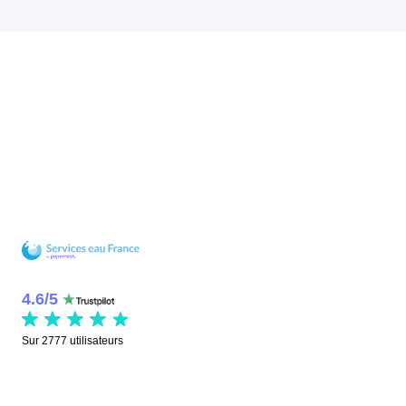
4.6
/
5
Sur
2777
utilisateurs