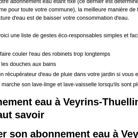
otre abonnement eau étant fixe (ce dernier est déterminé
ême pour toute votre commune), la meilleure manière de
acture d'eau est de baisser votre consommation d'eau.
 voici une liste de gestes éco-responsables simples et fac
 faire couler l'eau des robinets trop longtemps
 les douches aux bains
 un récupérateur d'eau de pluie dans votre jardin si vous
 marche son lave-linge et lave-vaisselle lorsqu'ils sont p
ement eau à Veyrins-Thuellin
faut savoir
ier son abonnement eau à Vey