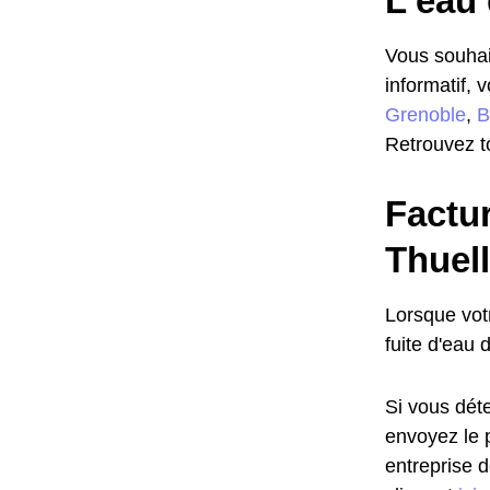
L'eau 
Vous souhait
informatif, 
Grenoble
,
B
Retrouvez to
Factu
Thuell
Lorsque vot
fuite d'eau 
Si vous déte
envoyez le 
entreprise 