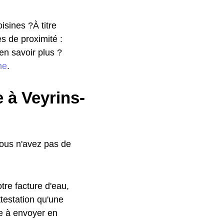
isines ?À titre
es de proximité :
en savoir plus ?
ne
.
 à Veyrins-
vous n'avez pas de
tre facture d'eau,
testation qu'une
le à envoyer en