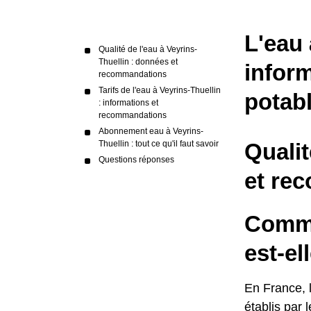
L'eau 
Qualité de l'eau à Veyrins-
Thuellin : données et
inform
recommandations
Tarifs de l'eau à Veyrins-Thuellin
potab
: informations et
recommandations
Abonnement eau à Veyrins-
Thuellin : tout ce qu'il faut savoir
Qualit
Questions réponses
et re
Commen
est-el
En France, l
établis par 