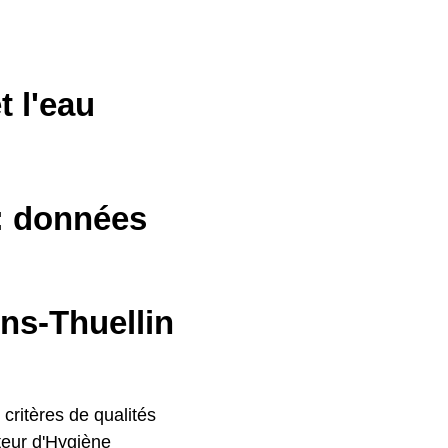
t l'eau
 : données
ins-Thuellin
 critères de qualités
cteur d'Hygiène