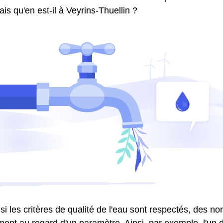
is qu'en est-il à Veyrins-Thuellin ?
 si les critères de qualité de l'eau sont respectés, des n
ment au regard d'un paramètre. Ainsi, par exemple, l'un d