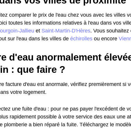
dans vos villes de proximité
ez comparer le prix de l'eau chez vous avec les villes vo
voici toutes les informations relatives à l'eau dans vos vill
ourgoin-Jallieu
et
Saint-Martin-D'Hères
. Vous souhaitez 
ut sur l'eau dans les villes de
échirolles
ou encore
Vien
re d'eau anormalement élevée
in : que faire ?
re facture d'eau est anormale, vérifiez premièrement si 
dans votre logement.
ctez une fuite d'eau : pour ne pas payer l'excédent de vo
plus rapidement possible à votre service des eaux une at
de plomberie a bien réparé la fuite. Téléchargez le modè