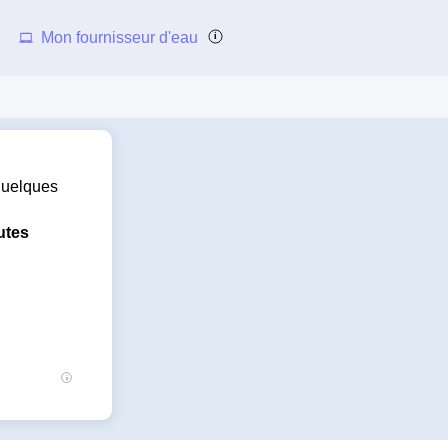
Mon fournisseur d'eau
 quelques
utes