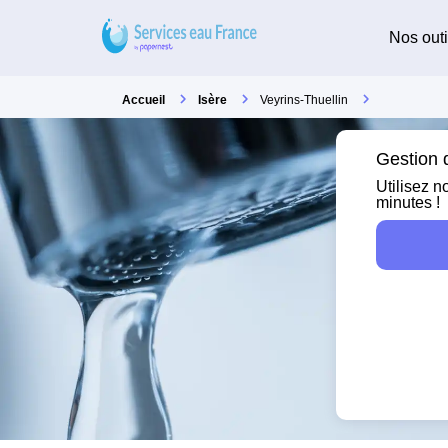
Nos outi
Accueil
Isère
Veyrins-Thuellin
Gestion d
Utilisez n
minutes !