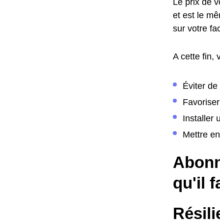
Le prix de v
et est le m
sur votre f
A cette fin,
Éviter de
Favoriser
Installer
Mettre en
Abonn
qu'il 
Résil