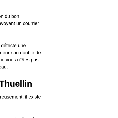
ion du bon
nvoyant un courrier
l détecte une
rieure au double de
ue vous n'êtes pas
eau.
Thuellin
reusement, il existe