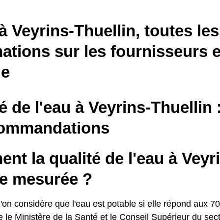
à Veyrins-Thuellin, toutes les
ations sur les fournisseurs e
le
é de l'eau à Veyrins-Thuellin
commandations
t la qualité de l'eau à Veyr
le mesurée ?
'on considère que l'eau est potable si elle répond aux 70
le le Ministère de la Santé et le Conseil Supérieur du se