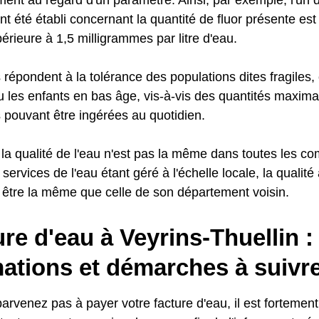
nt été établi concernant la quantité de fluor présente est 
érieure à 1,5 milligrammes par litre d'eau.
répondent à la tolérance des populations dites fragile
u les enfants en bas âge, vis-à-vis des quantités maxima
pouvant être ingérées au quotidien.
la qualité de l'eau n'est pas la même dans toutes les 
s services de l'eau étant géré à l'échelle locale, la qualité
 être la même que celle de son département voisin.
e d'eau à Veyrins-Thuellin :
mations et démarches à suivr
parvenez pas à payer votre facture d'eau, il est fortem