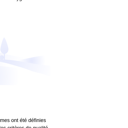
ormes ont été définies
es critères de qualité