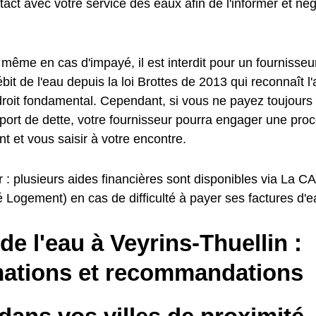
act avec votre service des eaux afin de l'informer et né
même en cas d'impayé, il est interdit pour un fournisseu
ébit de l'eau depuis la loi Brottes de 2013 qui reconnaît l
oit fondamental. Cependant, si vous ne payez toujours p
eport de dette, votre fournisseur pourra engager une pro
 et vous saisir à votre encontre.
r : plusieurs aides financières sont disponibles via La 
é Logement) en cas de difficulté à payer ses factures d'e
 de l'eau à Veyrins-Thuellin :
mations et recommandations