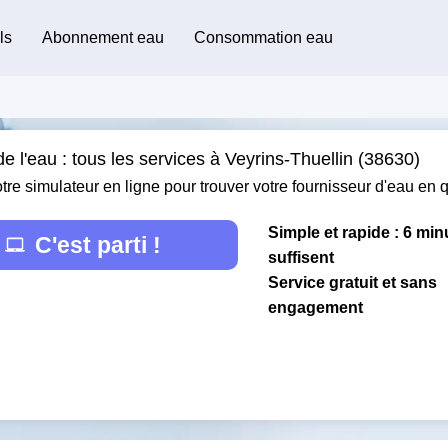
ls
Abonnement eau
Consommation eau
e l'eau : tous les services à Veyrins-Thuellin (38630)
otre simulateur en ligne pour trouver votre fournisseur d'eau en
Simple et rapide : 6 min
C'est parti !
suffisent
Service gratuit et sans
engagement