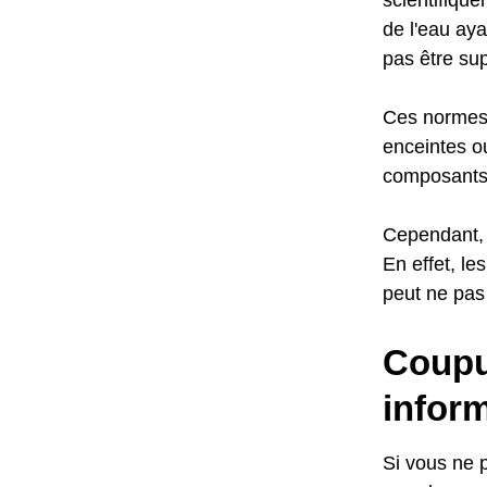
de l'eau aya
pas être sup
Ces normes 
enceintes o
composants 
Cependant, 
En effet, le
peut ne pas
Coupur
infor
Si vous ne 