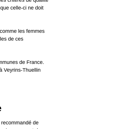
que celle-ci ne doit
s, comme les femmes
les de ces
communes de France.
 à Veyrins-Thuellin
e
ent recommandé de