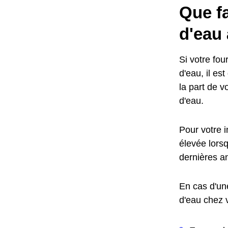
Que fa
d'eau 
Si votre fo
d'eau, il es
la part de v
d'eau.
Pour votre 
élevée lors
dernières a
En cas d'un
d'eau chez 