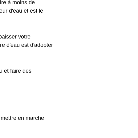
ire à moins de
ur d'eau et est le
baisser votre
re d'eau est d'adopter
 et faire des
s mettre en marche