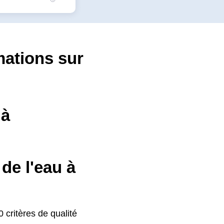
mations sur
 à
de l'eau à
 critères de qualité