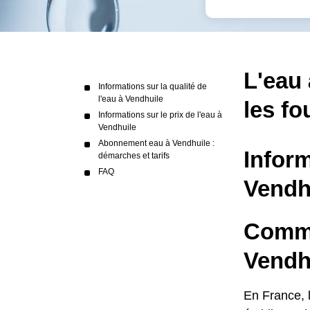
L'eau 
Informations sur la qualité de
l'eau à Vendhuile
les fo
Informations sur le prix de l'eau à
Vendhuile
Abonnement eau à Vendhuile :
Inform
démarches et tarifs
FAQ
Vendh
Commen
Vendh
En France, 