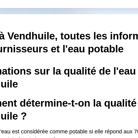
à Vendhuile, toutes les infor
urnisseurs et l'eau potable
ations sur la qualité de l'eau
uile
t détermine-t-on la qualité 
uile ?
l'eau est considérée comme potable si elle répond aux 70