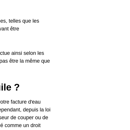
es, telles que les
ant être
uctue ainsi selon les
 pas être la même que
ile ?
otre facture d'eau
ependant, depuis la loi
isseur de couper ou de
déré comme un droit