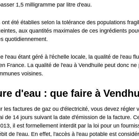
asser 1,5 milligramme par litre d'eau.
nt été établies selon la tolérance des populations fragil
intes, aux quantités maximales de ces ingrédients pouv
 quotidiennement.
e l'eau étant géré à l'échelle locale, la qualité de l'eau fl
 France. La qualité de l'eau à Vendhuile peut donc ne
mmunes voisines.
e d'eau : que faire à Vendhu
es factures de gaz ou d'électricité, vous devez régler v
i de 14 jours suivant la date d'émission de la facture. C
013, il est formellement interdit par la loi pour un fourn
ébit de l'eau. En effet, l'accès à l'eau potable est consi