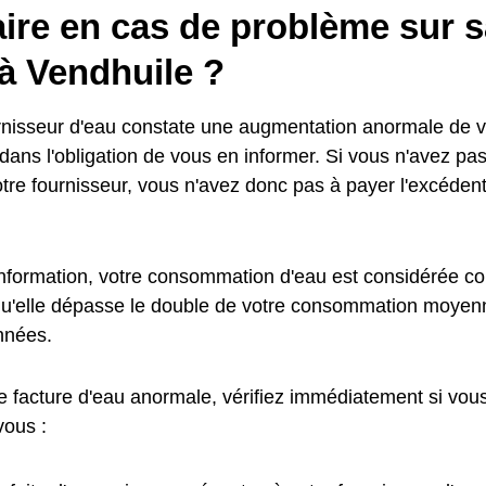
ire en cas de problème sur s
à Vendhuile ?
urnisseur d'eau constate une augmentation anormale de
t dans l'obligation de vous en informer. Si vous n'avez pa
otre fournisseur, vous n'avez donc pas à payer l'excédent
information, votre consommation d'eau est considérée
qu'elle dépasse le double de votre consommation moyen
nnées.
e facture d'eau anormale, vérifiez immédiatement si vous
vous :