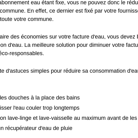
l'abonnement eau étant fixe, vous ne pouvez donc le rédu
ommune. En effet, ce dernier est fixé par votre fournisse
toute votre commune.
faire des économies sur votre facture d'eau, vous devez 
n d'eau. La meilleure solution pour diminuer votre factu
éco-responsables.
ste d'astuces simples pour réduire sa consommation d'eau
:
es douches à la place des bains
isser l'eau couler trop longtemps
on lave-linge et lave-vaisselle au maximum avant de le
 un récupérateur d'eau de pluie