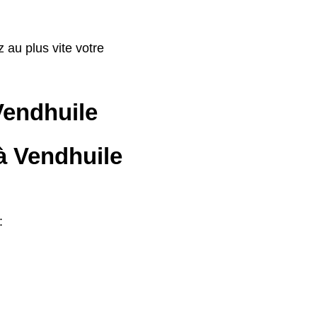
 au plus vite votre
 Vendhuile
à Vendhuile
: