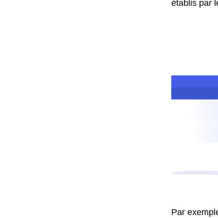
établis par 
Par exemple,