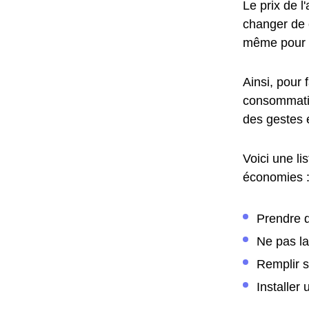
Le prix de 
changer de c
même pour 
Ainsi, pour 
consommatio
des gestes 
Voici une li
économies 
Prendre d
Ne pas la
Remplir s
Installer