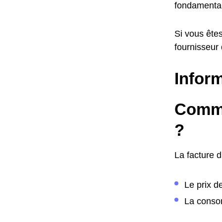
fondamental
Si vous êtes
fournisseur
Inform
Comme
?
La facture 
Le prix d
La consom