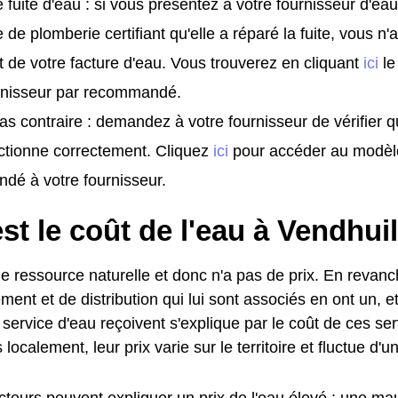
 fuite d'eau : si vous présentez à votre fournisseur d'eau
e de plomberie certifiant qu'elle a réparé la fuite, vous n
t de votre facture d'eau. Vous trouverez en cliquant
ici
le
urnisseur par recommandé.
as contraire : demandez à votre fournisseur de vérifier 
ctionne correctement. Cliquez
ici
pour accéder au modèl
dé à votre fournisseur.
st le coût de l'eau à Vendhui
e ressource naturelle et donc n'a pas de prix. En revanc
ment et de distribution qui lui sont associés en ont un, et
service d'eau reçoivent s'explique par le coût de ces se
localement, leur prix varie sur le territoire et fluctue d'
cteurs peuvent expliquer un prix de l'eau élevé : une mau