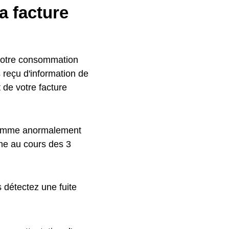
a facture
 votre consommation
s reçu d'information de
 de votre facture
 comme anormalement
ne au cours des 3
 détectez une fuite