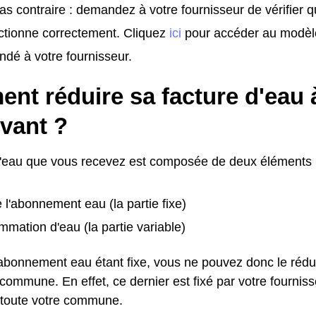
as contraire : demandez à votre fournisseur de vérifier 
ctionne correctement. Cliquez
ici
pour accéder au modèl
dé à votre fournisseur.
nt réduire sa facture d'eau 
vant ?
d'eau que vous recevez est composée de deux éléments 
e l'abonnement eau (la partie fixe)
mation d'eau (la partie variable)
l'abonnement eau étant fixe, vous ne pouvez donc le rédu
ommune. En effet, ce dernier est fixé par votre fournisse
toute votre commune.