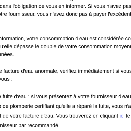
t dans l'obligation de vous en informer. Si vous n'avez pa
otre fournisseur, vous n'avez donc pas à payer l'excédent
information, votre consommation d'eau est considérée
qu'elle dépasse le double de votre consommation moyen
nnées.
e facture d'eau anormale, vérifiez immédiatement si vous
vous :
 fuite d'eau : si vous présentez à votre fournisseur d'eau
e de plomberie certifiant qu'elle a réparé la fuite, vous n
t de votre facture d'eau. Vous trouverez en cliquant
ici
le
urnisseur par recommandé.