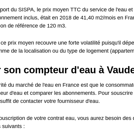
pport du SISPA, le prix moyen TTC du service de l'eau et
abonnement inclus, était en 2018 de 41,40 m2/mois en Fr
on de référence de 120 m3.
ce prix moyen recouvre une forte volatilité puisqu'il d
mme de la localisation ou du type de logement (apparteme
r son compteur d'eau à Vaud
arité du marché de l'eau en France est que le consommate
seur d'eau et comparer les abonnements. Pour souscrir
 suffit de contacter votre fournisseur d'eau.
souscription de votre contrat eau, vous aurez besoin des
 suivants :