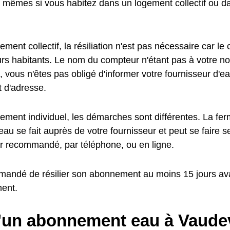
s mêmes si vous habitez dans un logement collectif ou 
ment collectif, la résiliation n'est pas nécessaire car le
turs habitants. Le nom du compteur n'étant pas à votre n
, vous n'êtes pas obligé d'informer votre fournisseur d'e
 d'adresse.
ement individuel, les démarches sont différentes. La fer
au se fait auprès de votre fournisseur et peut se faire 
ier recommandé, par téléphone, ou en ligne.
mmandé de résilier son abonnement au moins 15 jours av
ent.
d'un abonnement eau à Vaude