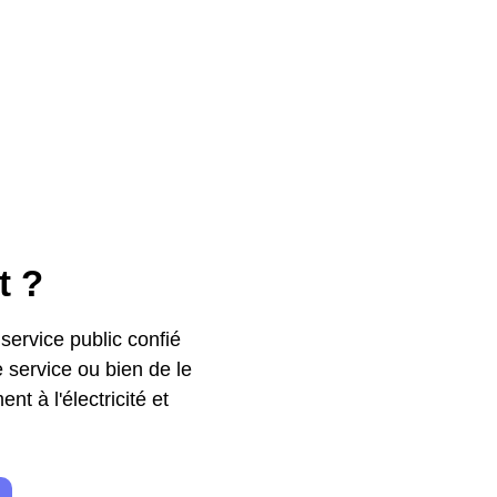
t ?
 service public confié
service ou bien de le
nt à l'électricité et