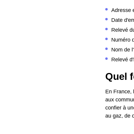
Adresse 
Date d'
Relevé d
Numéro d
Nom de l'
Relevé d'
Quel 
En France, l
aux commune
confier à un
au gaz, de c