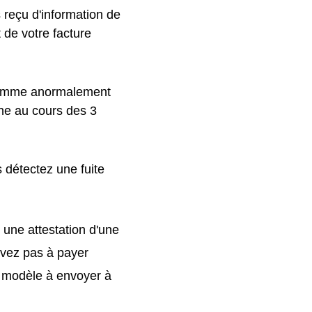
s reçu d'information de
 de votre facture
 comme anormalement
ne au cours des 3
 détectez une fuite
 une attestation d'une
'avez pas à payer
 modèle à envoyer à