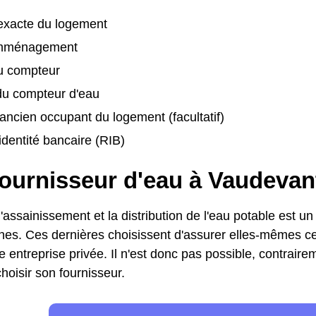
exacte du logement
emménagement
u compteur
u compteur d'eau
ancien occupant du logement (facultatif)
identité bancaire (RIB)
fournisseur d'eau à Vaudevan
'assainissement et la distribution de l'eau potable est un
s. Ces dernières choisissent d'assurer elles-mêmes ce 
e entreprise privée. Il n'est donc pas possible, contraireme
hoisir son fournisseur.