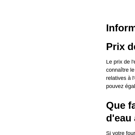
Inform
Prix d
Le prix de 
connaître le
relatives à 
pouvez égal
Que fa
d'eau
Si votre fo