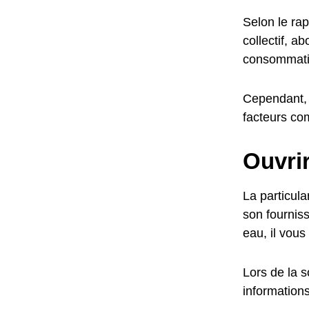
Selon le ra
collectif, 
consommati
Cependant, 
facteurs co
Ouvri
La particul
son fournis
eau, il vous
Lors de la 
informations