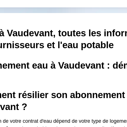
à Vaudevant, toutes les info
urnisseurs et l'eau potable
ement eau à Vaudevant : dé
nt résilier son abonnement 
vant ?
ion de votre contrat d'eau dépend de votre type de logem