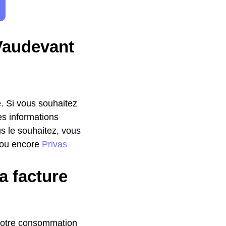
 Vaudevant
. Si vous souhaitez
es informations
us le souhaitez, vous
 ou encore
Privas
a facture
 votre consommation