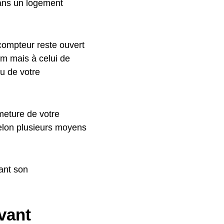
dans un logement
 compteur reste ouvert
om mais à celui de
au de votre
meture de votre
selon plusieurs moyens
ant son
vant