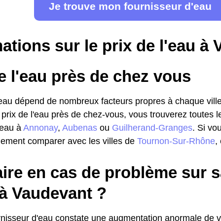
Je trouve mon fournisseur d'eau
ations sur le prix de l'eau à
e l'eau près de chez vous
l'eau dépend de nombreux facteurs propres à chaque ville
 prix de l'eau près de chez-vous, vous trouverez toutes l
l'eau à
Annonay
,
Aubenas
ou
Guilherand-Granges
. Si vo
ement comparer avec les villes de
Tournon-Sur-Rhône
,
ire en cas de problème sur s
 à Vaudevant ?
urnisseur d'eau constate une augmentation anormale de