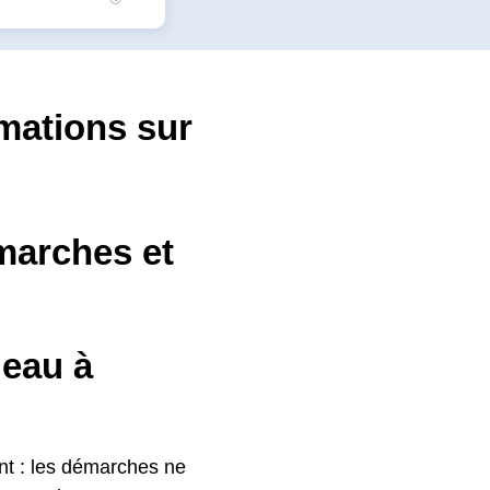
rmations sur
marches et
eau à
ent : les démarches ne