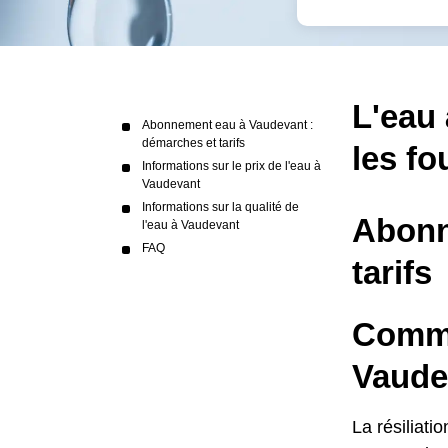
L'eau 
Abonnement eau à Vaudevant :
démarches et tarifs
les fo
Informations sur le prix de l'eau à
Vaudevant
Informations sur la qualité de
Abonn
l'eau à Vaudevant
FAQ
tarifs
Comme
Vaude
La résiliat