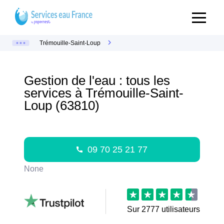
Trémouille-Saint-Loup
Gestion de l'eau : tous les
services à Trémouille-Saint-
Loup (63810)
09 70 25 21 77
None
Sur
2777
utilisateurs