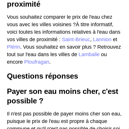
proximité
Vous souhaitez comparer le prix de l'eau chez
vous avec les villes voisines ?À titre informatif,
voici toutes les informations relatives à l'eau dans
vos villes de proximité :
Saint-Brieuc
,
Lannion
et
Plérin
. Vous souhaitez en savoir plus ? Retrouvez
tout sur l'eau dans les villes de
Lamballe
ou
encore
Ploufragan
.
Questions réponses
Payer son eau moins cher, c'est
possible ?
Il n'est pas possible de payer moins cher son eau,
puisque le prix de l'eau est propre à chaque
commune et qu'il n'est pas possible de choisir soi-