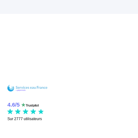
4.6
/
5
Sur
2777
utilisateurs