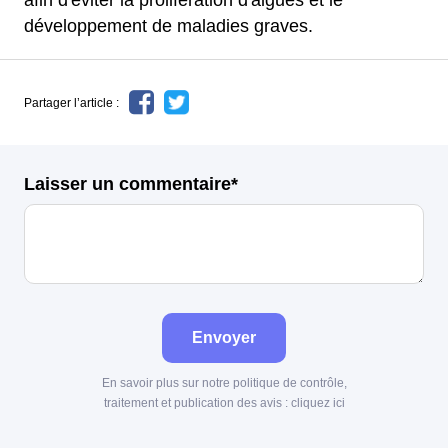
afin d'éviter la prolifération d'algues et le
développement de maladies graves.
Partager l’article :
Laisser un commentaire*
Envoyer
En savoir plus sur notre politique de contrôle,
traitement et publication des avis :
cliquez ici