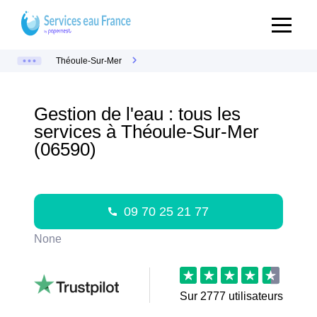
Théoule-Sur-Mer
Gestion de l'eau : tous les
services à Théoule-Sur-Mer
(06590)
09 70 25 21 77
None
Sur
2777
utilisateurs