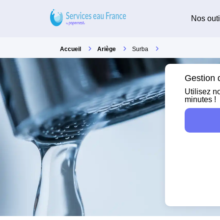
Nos outi
Accueil
Ariège
Surba
Gestion d
Utilisez n
minutes !