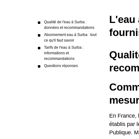
L'eau 
Qualité de l'eau à Surba :
données et recommandations
fourni
Abonnement eau à Surba : tout
ce qu'il faut savoir
Tarifs de l'eau à Surba :
Qualit
informations et
recommandations
recom
Questions réponses
Commen
mesur
En France, l
établis par 
Publique. Ma