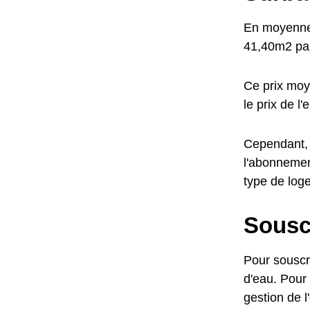
En moyenne,
41,40m2 par
Ce prix moy
le prix de l
Cependant, l
l'abonnemen
type de log
Sousc
Pour souscr
d'eau. Pour 
gestion de 