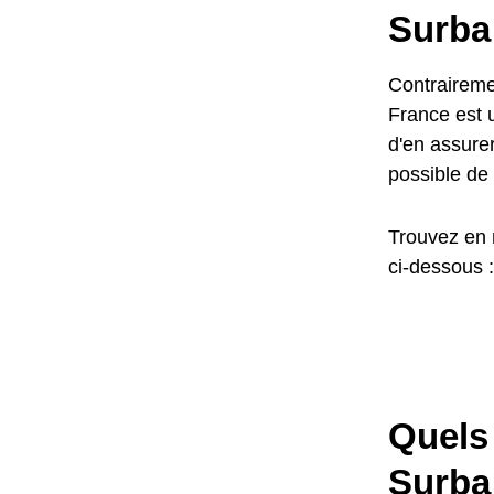
Surba
Contrairemen
France est u
d'en assurer
possible de 
Trouvez en 
ci-dessous :
Quels 
Surba