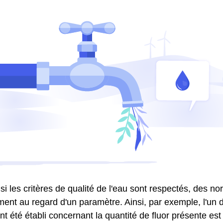
 si les critères de qualité de l'eau sont respectés, des n
ment au regard d'un paramètre. Ainsi, par exemple, l'un d
nt été établi concernant la quantité de fluor présente est 