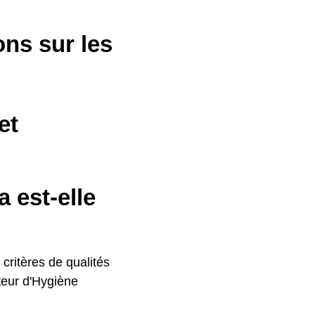
ons sur les
et
 est-elle
 critères de qualités
cteur d'Hygiène