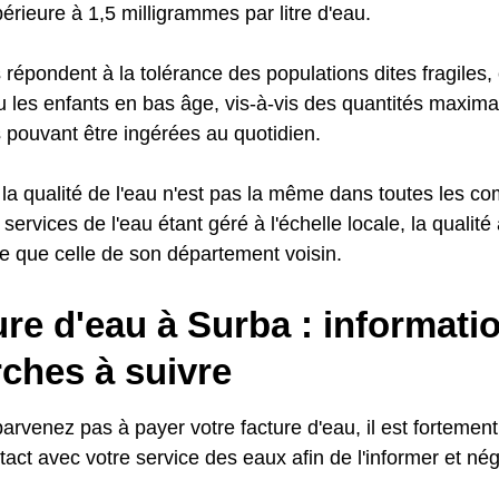
érieure à 1,5 milligrammes par litre d'eau.
répondent à la tolérance des populations dites fragile
u les enfants en bas âge, vis-à-vis des quantités maxima
pouvant être ingérées au quotidien.
la qualité de l'eau n'est pas la même dans toutes les 
s services de l'eau étant géré à l'échelle locale, la quali
e que celle de son département voisin.
e d'eau à Surba : informatio
ches à suivre
parvenez pas à payer votre facture d'eau, il est fortem
act avec votre service des eaux afin de l'informer et né