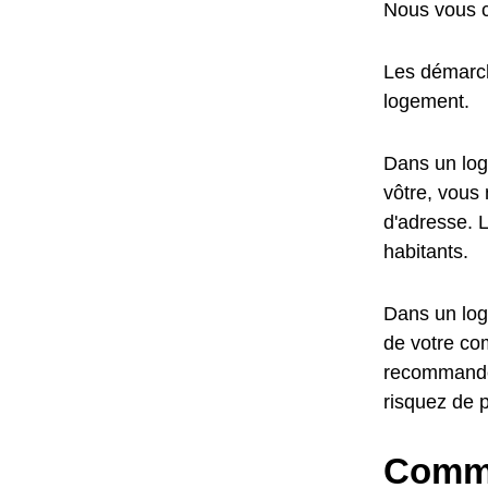
Nous vous c
Les démarch
logement.
Dans un log
vôtre, vous 
d'adresse. L
habitants.
Dans un loge
de votre com
recommandé,
risquez de 
Comme