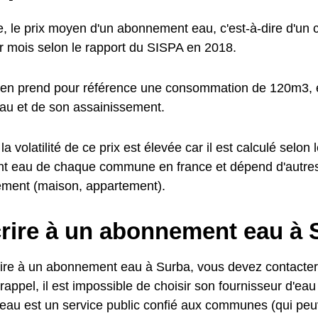
 le prix moyen d'un abonnement eau, c'est-à-dire d'un c
 mois selon le rapport du SISPA en 2018.
en prend pour référence une consommation de 120m3, e
'eau et de son assainissement.
a volatilité de ce prix est élevée car il est calculé selon l
t eau de chaque commune en france et dépend d'autre
ement (maison, appartement).
rire à un abonnement eau à 
ire à un abonnement eau à Surba, vous devez contacter 
rappel, il est impossible de choisir son fournisseur d'eau
l'eau est un service public confié aux communes (qui peu