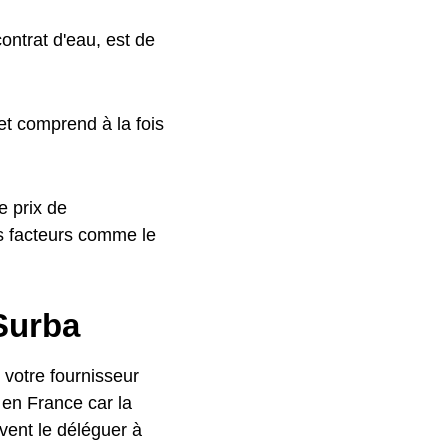
ontrat d'eau, est de
t comprend à la fois
e prix de
s facteurs comme le
Surba
votre fournisseur
 en France car la
vent le déléguer à