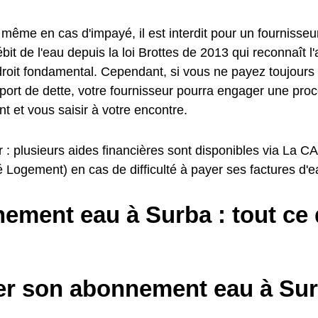
même en cas d'impayé, il est interdit pour un fournisseu
ébit de l'eau depuis la loi Brottes de 2013 qui reconnaît l
oit fondamental. Cependant, si vous ne payez toujours p
eport de dette, votre fournisseur pourra engager une pro
 et vous saisir à votre encontre.
r : plusieurs aides financières sont disponibles via La 
é Logement) en cas de difficulté à payer ses factures d'e
ment eau à Surba : tout ce q
ier son abonnement eau à Su