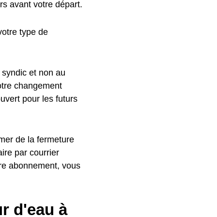
s avant votre départ.
otre type de
 syndic et non au
votre changement
uvert pour les futurs
rmer de la fermeture
ire par courrier
otre abonnement, vous
r d'eau à