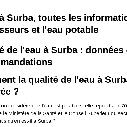
à Surba, toutes les informati
sseurs et l'eau potable
é de l'eau à Surba : données 
mandations
t la qualité de l'eau à Surba
ée ?
'on considère que l'eau est potable si elle répond aux 70
le le Ministère de la Santé et le Conseil Supérieur du se
is qu'en est-il à Surba ?