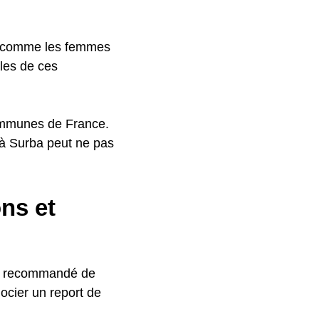
s, comme les femmes
les de ces
communes de France.
té à Surba peut ne pas
ns et
ent recommandé de
gocier un report de