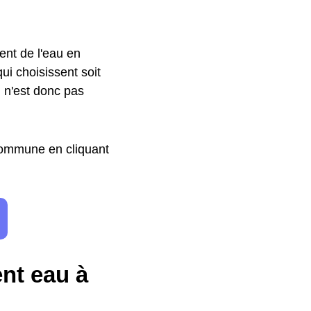
ment de l'eau en
qui choisissent soit
l n'est donc pas
 commune en cliquant
ent eau à