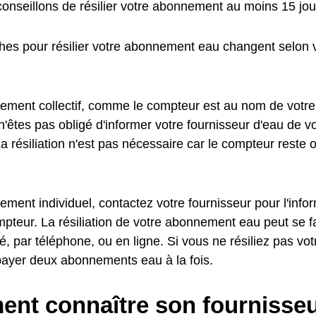
onseillons de résilier votre abonnement au moins 15 jour
es pour résilier votre abonnement eau changent selon v
ement collectif, comme le compteur est au nom de votre
n'êtes pas obligé d'informer votre fournisseur d'eau de 
a résiliation n'est pas nécessaire car le compteur reste o
ment individuel, contactez votre fournisseur pour l'info
pteur. La résiliation de votre abonnement eau peut se fa
 par téléphone, ou en ligne. Si vous ne résiliez pas v
payer deux abonnements eau à la fois.
nt connaître son fournisseu