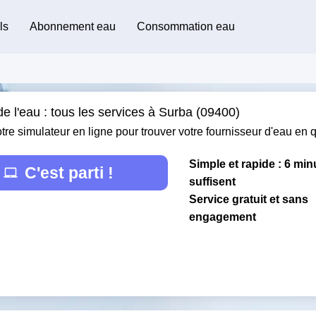
ls
Abonnement eau
Consommation eau
e l'eau : tous les services à Surba (09400)
otre simulateur en ligne pour trouver votre fournisseur d'eau en
Simple et rapide : 6 min
C'est parti !
suffisent
Service gratuit et sans
engagement