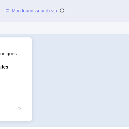
Mon fournisseur d'eau
 quelques
utes