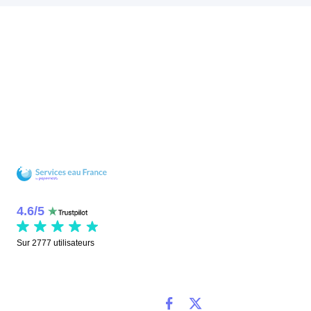
4.6
/
5
Sur
2777
utilisateurs