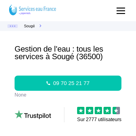
Sougé
Gestion de l'eau : tous les
services à Sougé (36500)
09 70 25 21 77
None
Sur
2777
utilisateurs