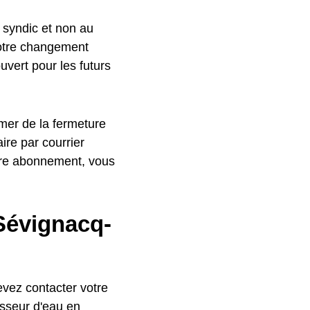
 syndic et non au
votre changement
uvert pour les futurs
rmer de la fermeture
ire par courrier
otre abonnement, vous
Sévignacq-
vez contacter votre
isseur d'eau en