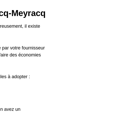
acq-Meyracq
reusement, il existe
 par votre fournisseur
 faire des économies
iles à adopter :
 en avez un