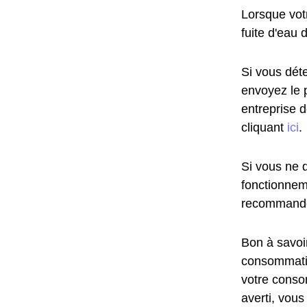
Lorsque vot
fuite d'eau 
Si vous déte
envoyez le 
entreprise 
cliquant
ici
.
Si vous ne d
fonctionnem
recommandé
Bon à savoir
consommatio
votre conso
averti, vous