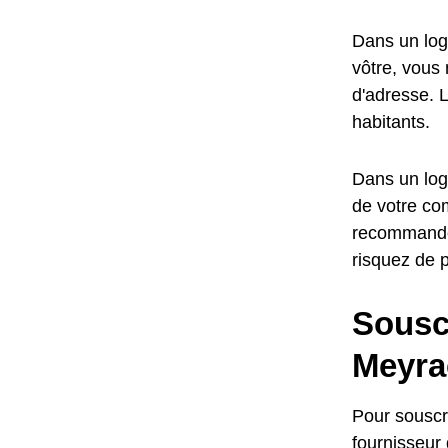
Dans un log
vôtre, vous 
d'adresse. L
habitants.
Dans un loge
de votre com
recommandé,
risquez de 
Sousc
Meyra
Pour souscr
fournisseur 