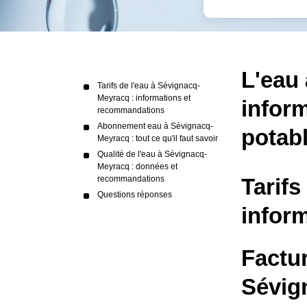
L'eau
Tarifs de l'eau à Sévignacq-
Meyracq : informations et
inform
recommandations
Abonnement eau à Sévignacq-
potab
Meyracq : tout ce qu'il faut savoir
Qualité de l'eau à Sévignacq-
Meyracq : données et
recommandations
Tarifs
Questions réponses
infor
Factu
Sévig