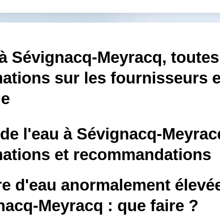
 à Sévignacq-Meyracq, toutes
ations sur les fournisseurs e
le
 de l'eau à Sévignacq-Meyrac
mations et recommandations
re d'eau anormalement élevé
nacq-Meyracq : que faire ?