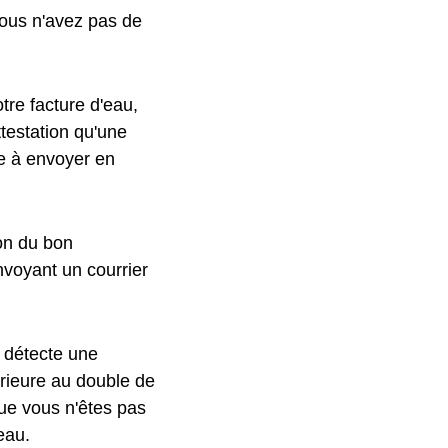
vous n'avez pas de
tre facture d'eau,
testation qu'une
le à envoyer en
ion du bon
nvoyant un courrier
l détecte une
rieure au double de
ue vous n'êtes pas
eau.