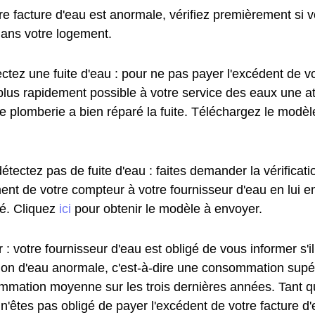
re facture d'eau est anormale, vérifiez premièrement si 
dans votre logement.
ctez une fuite d'eau : pour ne pas payer l'excédent de vo
plus rapidement possible à votre service des eaux une at
de plomberie a bien réparé la fuite. Téléchargez le modè
étectez pas de fuite d'eau : faites demander la vérificat
ent de votre compteur à votre fournisseur d'eau en lui e
. Cliquez
ici
pour obtenir le modèle à envoyer.
 : votre fournisseur d'eau est obligé de vous informer s'i
n d'eau anormale, c'est-à-dire une consommation supé
mmation moyenne sur les trois dernières années. Tant q
 n'êtes pas obligé de payer l'excédent de votre facture d'