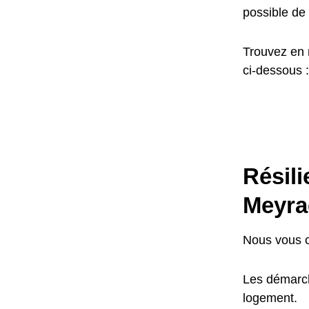
possible de 
Trouvez en 
ci-dessous :
Résil
Meyra
Nous vous c
Les démarch
logement.