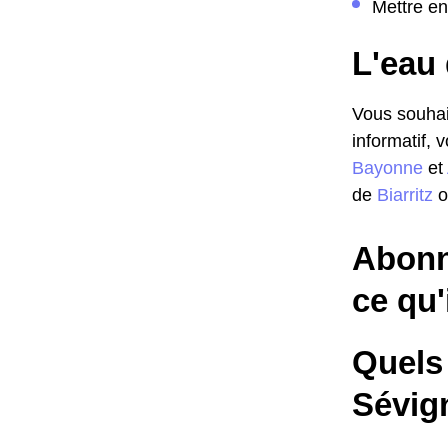
Mettre en
L'eau 
Vous souhait
informatif, 
Bayonne
et
de
Biarritz
o
Abonn
ce qu'
Quels 
Sévig