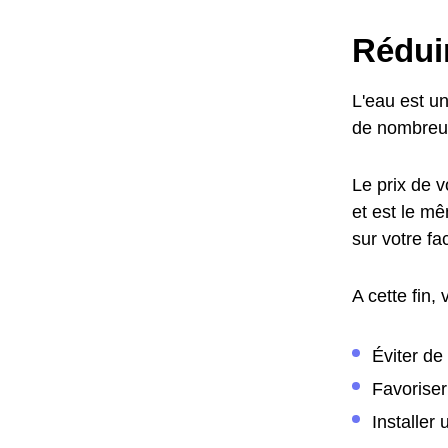
Rédui
L'eau est u
de nombreus
Le prix de v
et est le m
sur votre f
A cette fin,
Éviter de
Favoriser
Installer