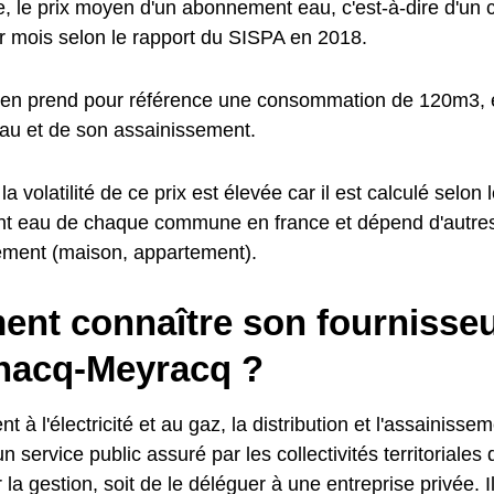
 le prix moyen d'un abonnement eau, c'est-à-dire d'un c
 mois selon le rapport du SISPA en 2018.
en prend pour référence une consommation de 120m3, e
'eau et de son assainissement.
a volatilité de ce prix est élevée car il est calculé selon l
t eau de chaque commune en france et dépend d'autre
ement (maison, appartement).
nt connaître son fournisseu
nacq-Meyracq ?
t à l'électricité et au gaz, la distribution et l'assainisse
n service public assuré par les collectivités territoriales 
 la gestion, soit de le déléguer à une entreprise privée. I