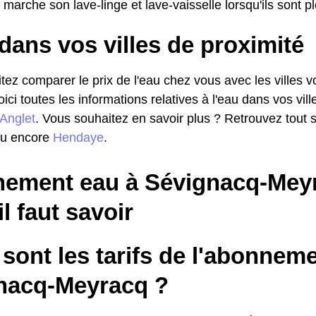
 marche son lave-linge et lave-vaisselle lorsqu'ils sont p
dans vos villes de proximité
ez comparer le prix de l'eau chez vous avec les villes vo
voici toutes les informations relatives à l'eau dans vos vil
Anglet
. Vous souhaitez en savoir plus ? Retrouvez tout su
u encore
Hendaye
.
ement eau à Sévignacq-Meyr
il faut savoir
sont les tarifs de l'abonnem
nacq-Meyracq ?