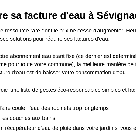
re sa facture d'eau à Sévign
ne ressource rare dont le prix ne cesse d'augmenter. Heu
es solutions pour réduire ses factures d'eau.
otre abonnement eau étant fixe (ce dernier est déterminé
ême pour toute votre commune), la meilleure manière de
acture d'eau est de baisser votre consommation d'eau.
 voici une liste de gestes éco-responsables simples et fac
 faire couler l'eau des robinets trop longtemps
 les douches aux bains
 un récupérateur d'eau de pluie dans votre jardin si vous