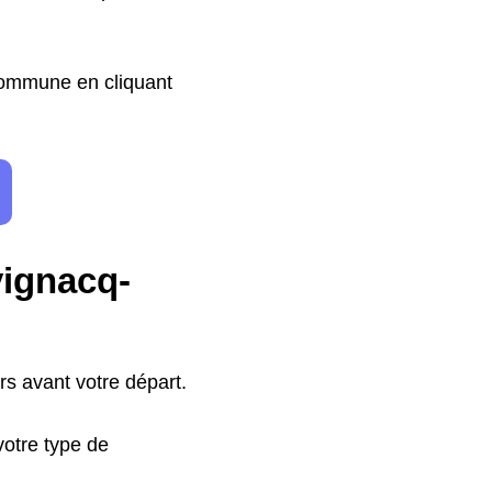
 commune en cliquant
vignacq-
s avant votre départ.
otre type de