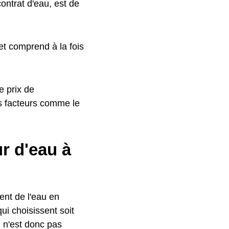
ontrat d'eau, est de
t comprend à la fois
e prix de
s facteurs comme le
r d'eau à
ment de l'eau en
qui choisissent soit
l n'est donc pas