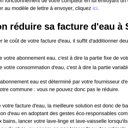
 bon fonctionnement de votre compteur en lui envoyant u
r au modèle de lettre à envoyer, cliquez
ici
.
n réduire sa facture d'eau à 
r le coût de votre facture d'eau, il suffit d'additionner de
e votre abonnement eau, c'est à dire la partie fixe de vot
e votre consommation d'eau, c'est à dire la partie variabl
l'abonnement eau est déterminé par votre fournisseur d'
votre commune : vous ne pouvez donc pas le réduire.
 votre facture d'eau, la meilleure solution est donc de ba
n d'eau en adoptant des gestes éco-responsables comme
bains, lancer votre lave-linge et lave-vaisselle lorsqu'ils