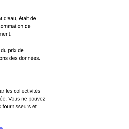
 d'eau, était de
nsommation de
ment.
 du prix de
ons des données.
r les collectivités
ivée. Vous ne pouvez
s fournisseurs et