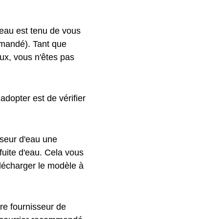
eau est tenu de vous
mmandé). Tant que
ux, vous n'êtes pas
adopter est de vérifier
sseur d'eau une
 fuite d'eau. Cela vous
élécharger le modèle à
re fournisseur de