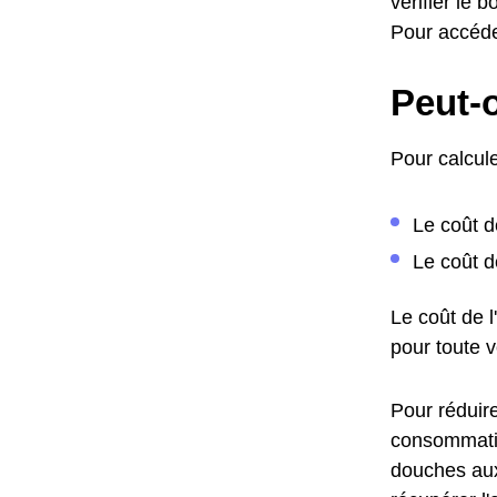
vérifier le
Pour accéde
Peut-o
Pour calcule
Le coût d
Le coût d
Le coût de 
pour toute 
Pour réduire
consommatio
douches aux 