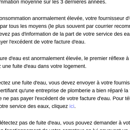
mmation moyenne sur les 3 dernières années.
onsommation anormalement élevée, votre fournisseur d'
 par tous les moyens (le plus souvent par courrier reco
vez pas d'information de la part de votre service des ea
yer l'excédent de votre facture d'eau.
ture d'eau est anormalement élevée, le premier réflexe à 
z une fuite d'eau dans votre logement.
ectez une fuite d'eau, vous devez envoyer à votre fourni
certifiant qu'une entreprise de plomberie a bien réparé la
e ne pas payer l'excédent de votre facture d'eau. Pour t
otre service des eaux, cliquez
ici
.
détectez pas de fuite d'eau, vous pouvez demander à vot