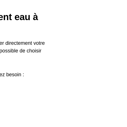
nt eau à
r directement votre
 possible de choisir
ez besoin :