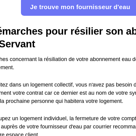
Je trouve mon fournisseur d'eau
émarches pour résilier son 
 Servant
es concernant la résiliation de votre abonnement eau 
ement.
tez dans un logement collectif, vous n'avez pas besoin de
ent votre contrat car ce dernier est au nom de votre synd
 la prochaine personne qui habitera votre logement.
pez un logement individuel, la fermeture de votre compte
 auprès de votre fournisseur d'eau par courrier recomma
tre espace client.