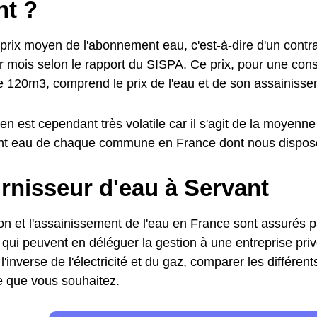
nt ?
prix moyen de l'abonnement eau, c'est-à-dire d'un contrat
 mois selon le rapport du SISPA. Ce prix, pour une co
e 120m3, comprend le prix de l'eau et de son assainisse
n est cependant très volatile car il s'agit de la moyenne
nt eau de chaque commune en France dont nous dispos
rnisseur d'eau à Servant
ion et l'assainissement de l'eau en France sont assurés pa
s, qui peuvent en déléguer la gestion à une entreprise pr
l'inverse de l'électricité et du gaz, comparer les différent
fre que vous souhaitez.