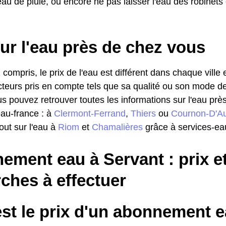
eau de pluie, ou encore ne pas laisser l'eau des robinets 
ur l'eau près de chez vous
 compris, le prix de l'eau est différent dans chaque ville
cteurs pris en compte tels que sa qualité ou son mode de d
ous pouvez retrouver toutes les informations sur l'eau pr
eau-france : à
Clermont-Ferrand
,
Thiers
ou
Cournon-D'A
out sur l'eau à
Riom
et
Chamalières
grâce à services-ea
ement eau à Servant : prix e
ches à effectuer
st le prix d'un abonnement e