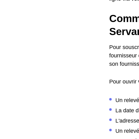
Comme
Serva
Pour souscr
fournisseur 
son fournis
Pour ouvrir
Un relevé
La date 
L'adress
Un relev