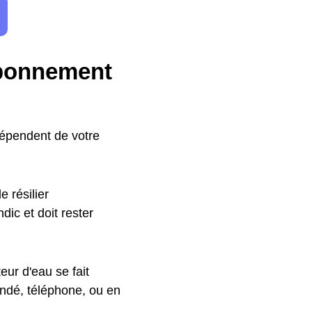
abonnement
dépendent de votre
 résilier
ic et doit rester
ur d'eau se fait
ndé, téléphone, ou en