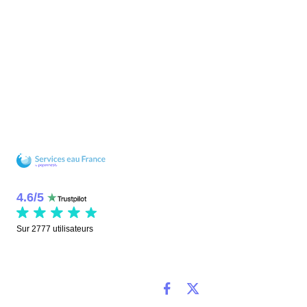
4.6
/
5
Sur
2777
utilisateurs