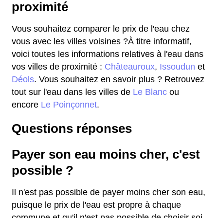
proximité
Vous souhaitez comparer le prix de l'eau chez
vous avec les villes voisines ?À titre informatif,
voici toutes les informations relatives à l'eau dans
vos villes de proximité :
Châteauroux
,
Issoudun
et
Déols
. Vous souhaitez en savoir plus ? Retrouvez
tout sur l'eau dans les villes de
Le Blanc
ou
encore
Le Poinçonnet
.
Questions réponses
Payer son eau moins cher, c'est
possible ?
Il n'est pas possible de payer moins cher son eau,
puisque le prix de l'eau est propre à chaque
commune et qu'il n'est pas possible de choisir soi-