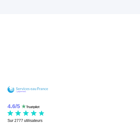
4.6
/
5
Sur
2777
utilisateurs