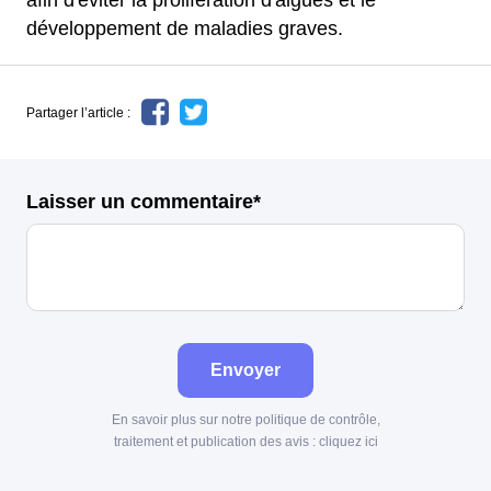
afin d'éviter la prolifération d'algues et le
développement de maladies graves.
Partager l’article :
Laisser un commentaire*
Envoyer
En savoir plus sur notre politique de contrôle,
traitement et publication des avis :
cliquez ici