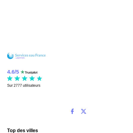
4.6
/
5
Sur
2777
utilisateurs
Top des villes