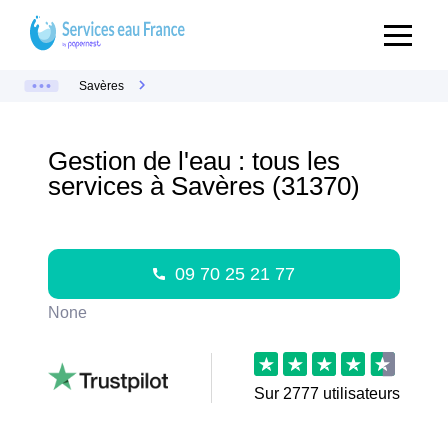
Savères
Gestion de l'eau : tous les
services à Savères (31370)
09 70 25 21 77
None
Sur
2777
utilisateurs