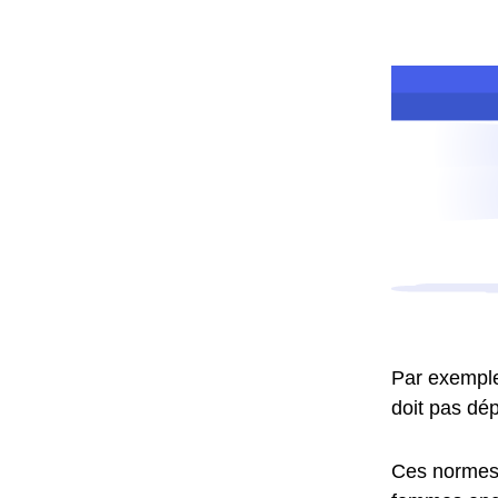
Par exemple,
doit pas dép
Ces normes o