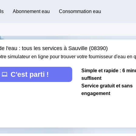
ls
Abonnement eau
Consommation eau
e l'eau : tous les services à Sauville (08390)
otre simulateur en ligne pour trouver votre fournisseur d'eau en
Simple et rapide : 6 min
C'est parti !
suffisent
Service gratuit et sans
engagement