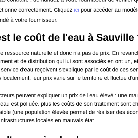
ctionne correctement. Cliquez
ici
pour accéder au modèl
dé à votre fournisseur.
st le coût de l'eau à Sauville
e ressource naturelle et donc n'a pas de prix. En revanc
ment et de distribution qui lui sont associés en ont un, et
service d'eau reçoivent s'explique par le coût de ces se
localement, leur prix varie sur le territoire et fluctue d'
cteurs peuvent expliquer un prix de l'eau élevé : une mau
l'eau est polluée, plus les coûts de son traitement sont c
faible (une population élevée permet de réaliser des éco
nfrastructures locales en mauvais état.