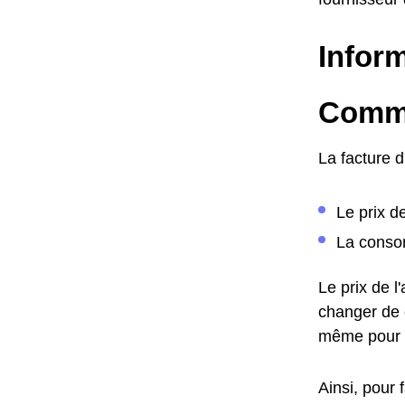
Inform
Commen
La facture 
Le prix d
La consom
Le prix de 
changer de c
même pour 
Ainsi, pour 