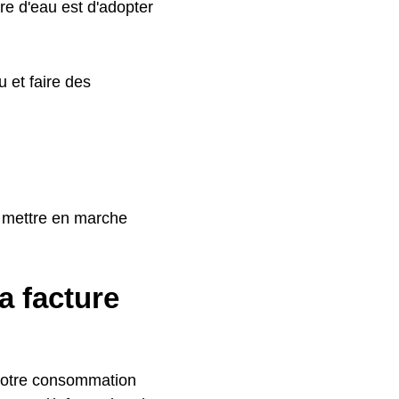
re d'eau est d'adopter
 et faire des
s mettre en marche
a facture
 votre consommation