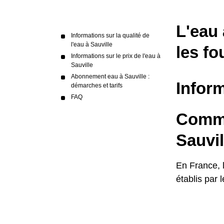
L'eau 
Informations sur la qualité de
l'eau à Sauville
les fo
Informations sur le prix de l'eau à
Sauville
Abonnement eau à Sauville :
Inform
démarches et tarifs
FAQ
Commen
Sauvil
En France, 
établis par 