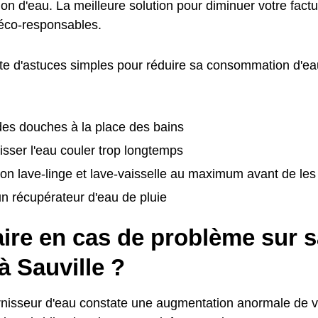
n d'eau. La meilleure solution pour diminuer votre factu
éco-responsables.
ste d'astuces simples pour réduire sa consommation d'eau
:
es douches à la place des bains
isser l'eau couler trop longtemps
on lave-linge et lave-vaisselle au maximum avant de le
 un récupérateur d'eau de pluie
ire en cas de problème sur s
à Sauville ?
urnisseur d'eau constate une augmentation anormale de