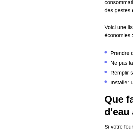
consommatio
des gestes 
Voici une li
économies 
Prendre d
Ne pas la
Remplir s
Installer
Que fa
d'eau 
Si votre fo