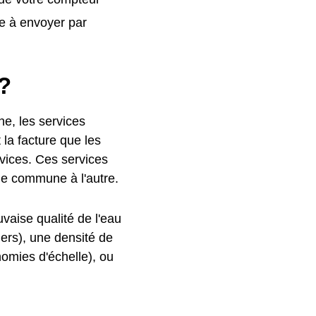
e à envoyer par
 ?
he, les services
 la facture que les
rvices. Ces services
une commune à l'autre.
vaise qualité de l'eau
hers), une densité de
nomies d'échelle), ou