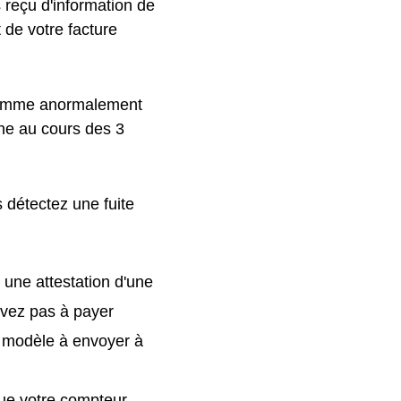
s reçu d'information de
 de votre facture
 comme anormalement
ne au cours des 3
 détectez une fuite
 une attestation d'une
'avez pas à payer
 modèle à envoyer à
que votre compteur