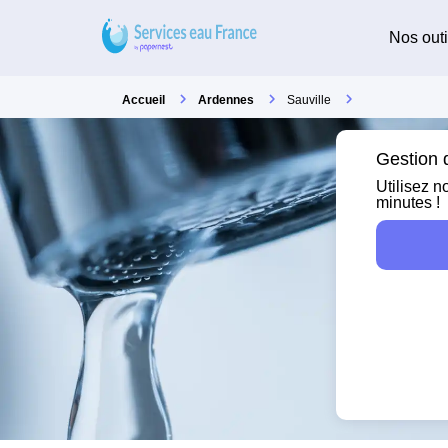
Nos outi
Accueil
Ardennes
Sauville
Gestion d
Utilisez n
minutes !