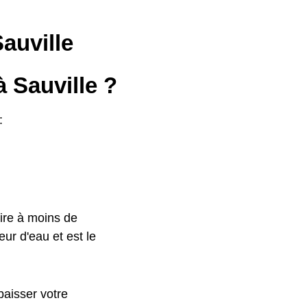
Sauville
 Sauville ?
:
ire à moins de
ur d'eau et est le
baisser votre