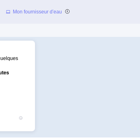
Mon fournisseur d'eau
 quelques
utes