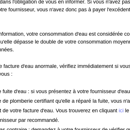
t dans l'obligation de vous en informer. Si vous n'avez pa
otre fournisseur, vous n'avez donc pas à payer l'excédent
information, votre consommation d'eau est considérée
qu'elle dépasse le double de votre consommation moyen
nnées.
e facture d'eau anormale, vérifiez immédiatement si vous
vous :
 fuite d'eau : si vous présentez à votre fournisseur d'eau
e de plomberie certifiant qu'elle a réparé la fuite, vous n
t de votre facture d'eau. Vous trouverez en cliquant
ici
le
urnisseur par recommandé.
as contraire : demandez à votre fournisseur de vérifier 