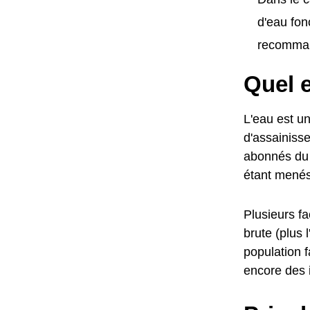
d'eau fon
recomman
Quel e
L'eau est un
d'assainisse
abonnés du 
étant menés 
Plusieurs fa
brute (plus 
population 
encore des i