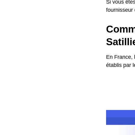
Si vous êtes
fournisseur
Commen
Satill
En France, 
établis par 