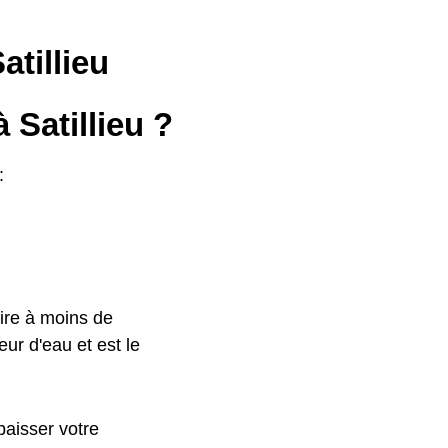
atillieu
 Satillieu ?
:
ire à moins de
ur d'eau et est le
baisser votre