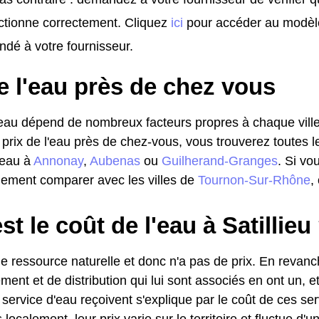
ctionne correctement. Cliquez
ici
pour accéder au modèl
dé à votre fournisseur.
e l'eau près de chez vous
l'eau dépend de nombreux facteurs propres à chaque ville
 prix de l'eau près de chez-vous, vous trouverez toutes l
l'eau à
Annonay
,
Aubenas
ou
Guilherand-Granges
. Si vo
ement comparer avec les villes de
Tournon-Sur-Rhône
,
st le coût de l'eau à Satillieu
e ressource naturelle et donc n'a pas de prix. En revanc
ment et de distribution qui lui sont associés en ont un, et
service d'eau reçoivent s'explique par le coût de ces se
localement, leur prix varie sur le territoire et fluctue d'