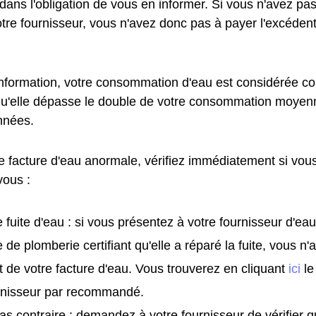
t dans l'obligation de vous en informer. Si vous n'avez pa
otre fournisseur, vous n'avez donc pas à payer l'excédent
information, votre consommation d'eau est considérée
qu'elle dépasse le double de votre consommation moyen
nnées.
e facture d'eau anormale, vérifiez immédiatement si vous
vous :
 fuite d'eau : si vous présentez à votre fournisseur d'eau
e de plomberie certifiant qu'elle a réparé la fuite, vous n
t de votre facture d'eau. Vous trouverez en cliquant
ici
le
urnisseur par recommandé.
as contraire : demandez à votre fournisseur de vérifier 