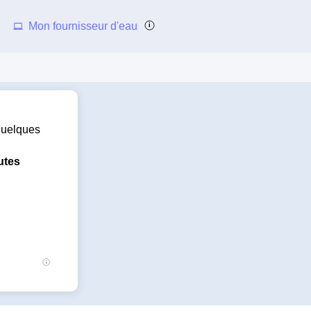
Mon fournisseur d'eau
 quelques
utes