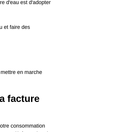
re d'eau est d'adopter
 et faire des
s mettre en marche
a facture
 votre consommation