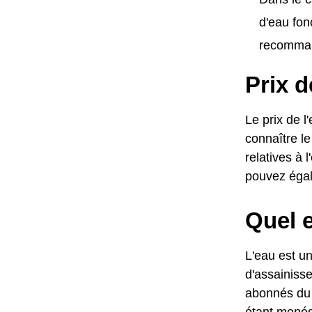
d'eau fon
recomman
Prix d
Le prix de 
connaître le
relatives à 
pouvez égal
Quel e
L'eau est un
d'assainisse
abonnés du 
étant menés 