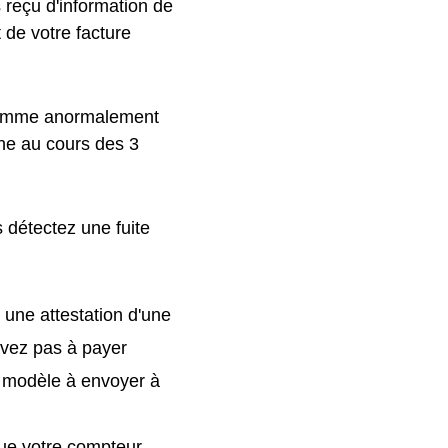
s reçu d'information de
 de votre facture
 comme anormalement
ne au cours des 3
 détectez une fuite
 une attestation d'une
'avez pas à payer
 modèle à envoyer à
que votre compteur