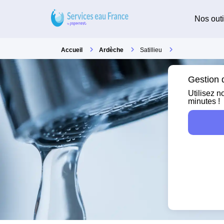
Nos outi
Accueil
Ardèche
Satillieu
Gestion d
Utilisez n
minutes !