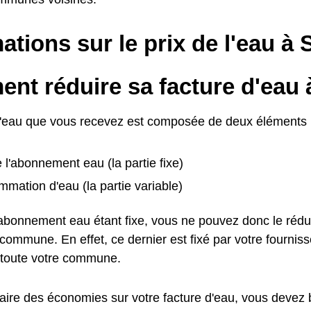
ations sur le prix de l'eau à S
t réduire sa facture d'eau à
d'eau que vous recevez est composée de deux éléments 
e l'abonnement eau (la partie fixe)
mation d'eau (la partie variable)
l'abonnement eau étant fixe, vous ne pouvez donc le rédu
ommune. En effet, ce dernier est fixé par votre fournisse
toute votre commune.
faire des économies sur votre facture d'eau, vous devez 