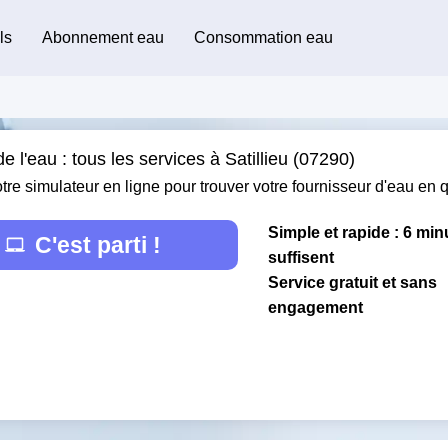
ls
Abonnement eau
Consommation eau
e l'eau : tous les services à Satillieu (07290)
otre simulateur en ligne pour trouver votre fournisseur d'eau en
Simple et rapide : 6 min
C'est parti !
suffisent
Service gratuit et sans
engagement