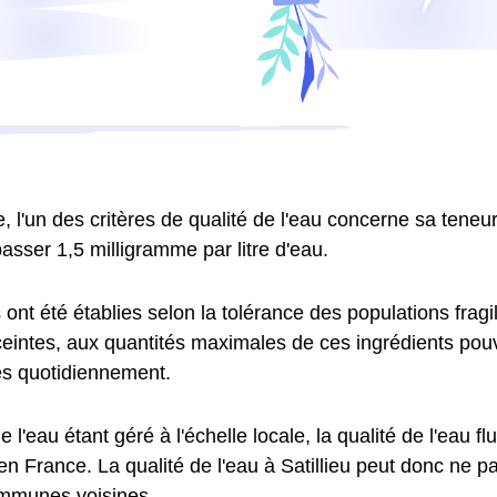
 l'un des critères de qualité de l'eau concerne sa teneur 
asser 1,5 milligramme par litre d'eau.
nt été établies selon la tolérance des populations fragil
intes, aux quantités maximales de ces ingrédients pouv
 quotidiennement.
e l'eau étant géré à l'échelle locale, la qualité de l'eau fl
 France. La qualité de l'eau à Satillieu peut donc ne p
mmunes voisines.