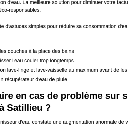
n d'eau. La meilleure solution pour diminuer votre factu
éco-responsables.
ste d'astuces simples pour réduire sa consommation d'eau
:
es douches à la place des bains
isser l'eau couler trop longtemps
on lave-linge et lave-vaisselle au maximum avant de le
 un récupérateur d'eau de pluie
ire en cas de problème sur s
à Satillieu ?
urnisseur d'eau constate une augmentation anormale de