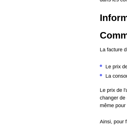
Inform
Commen
La facture 
Le prix d
La consom
Le prix de 
changer de c
même pour 
Ainsi, pour 