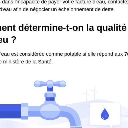
 dans l'incapacité de payer votre facture d'eau, contactez
 d'eau afin de négocier un échelonnement de dette.
t détermine-t-on la qualité 
ieu ?
l'eau est considérée comme potable si elle répond aux 70
le ministère de la Santé.