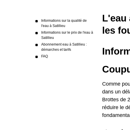
L'eau 
Informations sur la qualité de
l'eau à Satillieu
les fo
Informations sur le prix de l'eau à
Satillieu
Abonnement eau à Satillieu :
Inform
démarches et tarifs
FAQ
Coupur
Comme pour l
dans un déla
Brottes de 2
réduire le d
fondamental