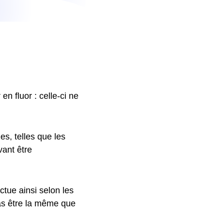
en fluor : celle-ci ne
es, telles que les
ant être
uctue ainsi selon les
as être la même que