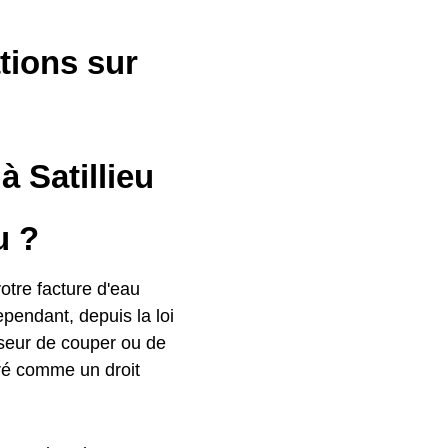
ations sur
à Satillieu
u ?
otre facture d'eau
ependant, depuis la loi
isseur de couper ou de
déré comme un droit