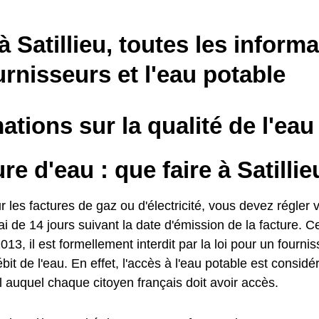
à Satillieu, toutes les inform
urnisseurs et l'eau potable
ations sur la qualité de l'eau 
e d'eau : que faire à Satillie
es factures de gaz ou d'électricité, vous devez régler v
i de 14 jours suivant la date d'émission de la facture. C
013, il est formellement interdit par la loi pour un fourn
ébit de l'eau. En effet, l'accès à l'eau potable est consi
 auquel chaque citoyen français doit avoir accès.