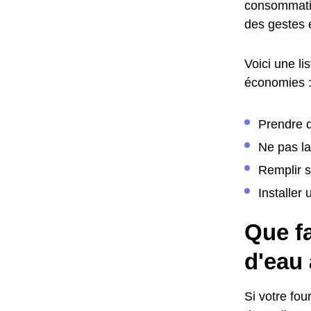
consommatio
des gestes 
Voici une li
économies 
Prendre d
Ne pas la
Remplir s
Installer
Que fa
d'eau 
Si votre fo