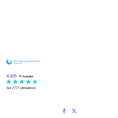
4.6
/
5
Sur
2777
utilisateurs