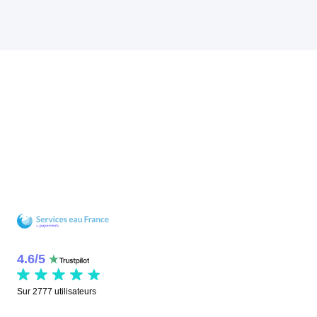
4.6
/
5
Sur
2777
utilisateurs