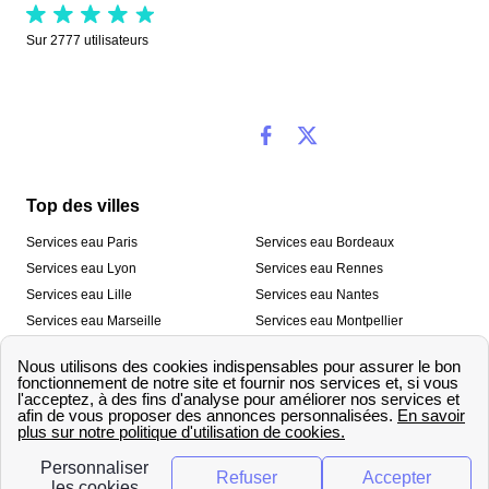
Sur
2777
utilisateurs
Top des villes
Services eau Paris
Services eau Bordeaux
Services eau Lyon
Services eau Rennes
Services eau Lille
Services eau Nantes
Services eau Marseille
Services eau Montpellier
Services eau Nice
Services eau Toulouse
Services eau Toulon
Services eau Strasbourg
Nos outils
🛁 Simulateur consommation eau
💧 Comparer les fournisseurs
🔎 Trouver le fournisseur de sa
d’eau