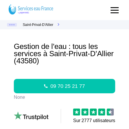
Saint-Privat-D'Allier
Gestion de l'eau : tous les
services à Saint-Privat-D'Allier
(43580)
09 70 25 21 77
None
Sur
2777
utilisateurs