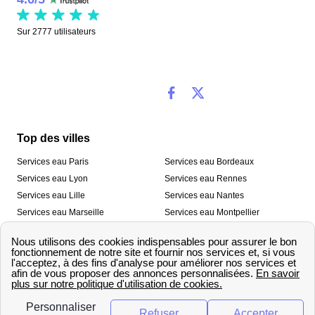
Sur
2777
utilisateurs
Top des villes
Services eau Paris
Services eau Bordeaux
Services eau Lyon
Services eau Rennes
Services eau Lille
Services eau Nantes
Services eau Marseille
Services eau Montpellier
Services eau Nice
Services eau Toulouse
Services eau Toulon
Services eau Strasbourg
Nos outils
🛁 Simulateur consommation eau
💧 Comparer les fournisseurs