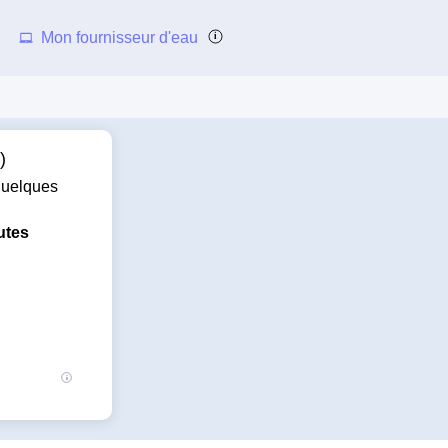
Mon fournisseur d'eau
)
 quelques
utes