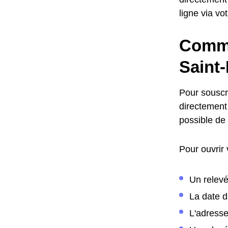
ligne via vo
Comme
Saint-
Pour souscr
directement 
possible de
Pour ouvrir
Un relevé
La date 
L'adress