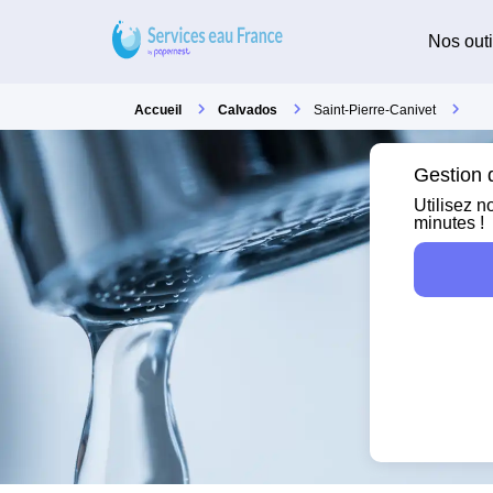
Nos outi
Accueil
Calvados
Saint-Pierre-Canivet
Gestion d
Utilisez n
minutes !