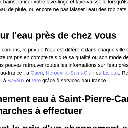
bains, lancer votre lave-linge et lave-vaisselle lorsqu'ils
eau de pluie, ou encore ne pas laisser l'eau des robinets 
ur l'eau près de chez vous
 compris, le prix de l'eau est différent dans chaque ville
cteurs pris en compte tels que sa qualité ou son mode de d
ous pouvez retrouver toutes les informations sur l'eau pr
eau-france : à
Caen
,
Hérouville-Saint-Clair
ou
Lisieux
. R
au à
Bayeux
et
Vire
grâce à services-eau-france.
ment eau à Saint-Pierre-Cani
arches à effectuer