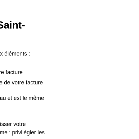
Saint-
ux éléments :
re facture
e de votre facture
eau et est le même
isser votre
 : privilégier les