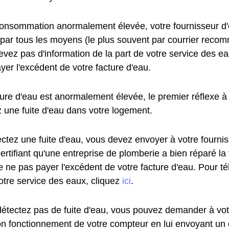
onsommation anormalement élevée, votre fournisseur d'
 par tous les moyens (le plus souvent par courrier reco
vez pas d'information de la part de votre service des ea
yer l'excédent de votre facture d'eau.
ture d'eau est anormalement élevée, le premier réflexe à 
z une fuite d'eau dans votre logement.
ectez une fuite d'eau, vous devez envoyer à votre fourni
certifiant qu'une entreprise de plomberie a bien réparé la
e ne pas payer l'excédent de votre facture d'eau. Pour t
otre service des eaux, cliquez
ici
.
détectez pas de fuite d'eau, vous pouvez demander à vot
 bon fonctionnement de votre compteur en lui envoyant u