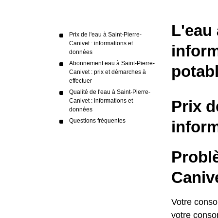
L'eau 
Prix de l'eau à Saint-Pierre-
Canivet : informations et
inform
données
Abonnement eau à Saint-Pierre-
potab
Canivet : prix et démarches à
effectuer
Qualité de l'eau à Saint-Pierre-
Canivet : informations et
Prix d
données
Questions fréquentes
infor
Problè
Canive
Votre conso
votre conso