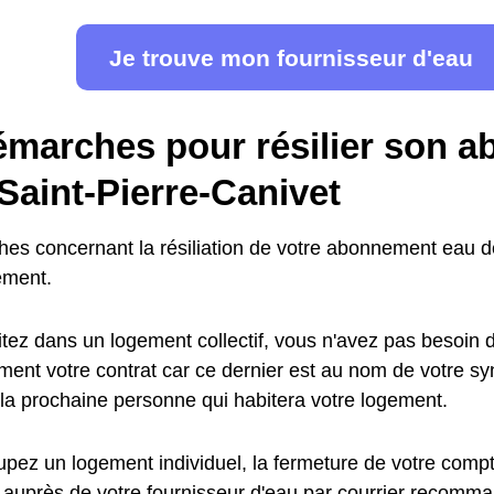
Je trouve mon fournisseur d'eau
émarches pour résilier son 
Saint-Pierre-Canivet
es concernant la résiliation de votre abonnement eau 
ement.
tez dans un logement collectif, vous n'avez pas besoin de
ent votre contrat car ce dernier est au nom de votre synd
 la prochaine personne qui habitera votre logement.
pez un logement individuel, la fermeture de votre compte
 auprès de votre fournisseur d'eau par courrier recomma