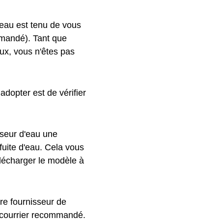
eau est tenu de vous
mmandé). Tant que
ux, vous n'êtes pas
adopter est de vérifier
sseur d'eau une
 fuite d'eau. Cela vous
élécharger le modèle à
re fournisseur de
n courrier recommandé.