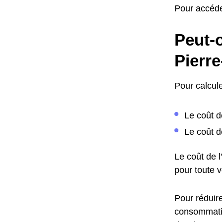
Pour accéde
Peut-o
Pierre
Pour calcule
Le coût d
Le coût d
Le coût de 
pour toute 
Pour réduire
consommatio