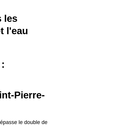
 les
t l'eau
 :
nt-Pierre-
épasse le double de