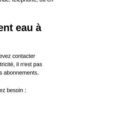
nt eau à
evez contacter
icité, il n'est pas
des abonnements.
ez besoin :