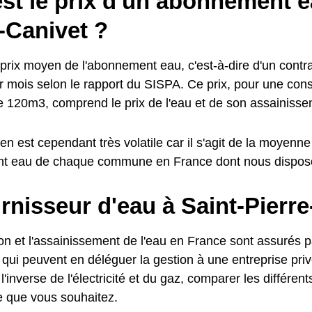
st le prix d'un abonnement e
-Canivet ?
prix moyen de l'abonnement eau, c'est-à-dire d'un contrat
 mois selon le rapport du SISPA. Ce prix, pour une co
e 120m3, comprend le prix de l'eau et de son assainisse
n est cependant très volatile car il s'agit de la moyenne
nt eau de chaque commune en France dont nous dispos
rnisseur d'eau à Saint-Pierr
ion et l'assainissement de l'eau en France sont assurés pa
s, qui peuvent en déléguer la gestion à une entreprise pr
l'inverse de l'électricité et du gaz, comparer les différent
fre que vous souhaitez.