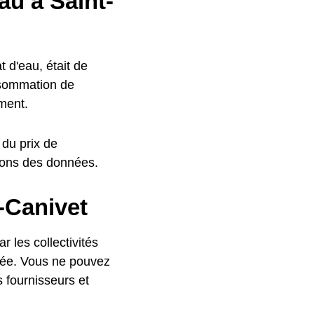
au à Saint-
 d'eau, était de
nsommation de
ment.
 du prix de
ons des données.
e-Canivet
r les collectivités
ivée. Vous ne pouvez
s fournisseurs et