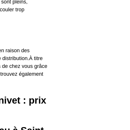
 sont pleins,
couler trop
 en raison des
istribution.À titre
ès de chez vous grâce
etrouvez également
vet : prix