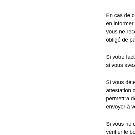
En cas de c
en informer
vous ne rece
obligé de pa
Si votre fac
si vous ave
Si vous dét
attestation 
permettra d
envoyer à v
Si vous ne 
vérifier le