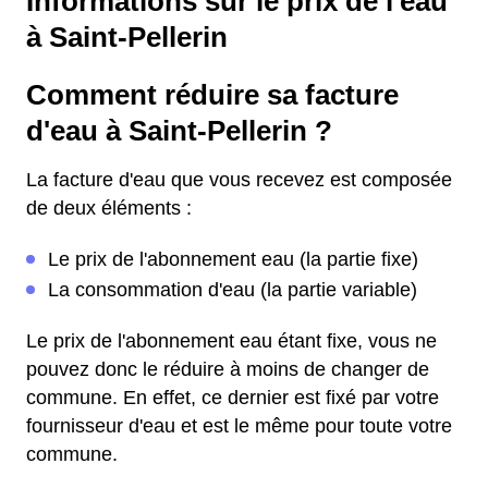
Informations sur le prix de l'eau
à Saint-Pellerin
Comment réduire sa facture
d'eau à Saint-Pellerin ?
La facture d'eau que vous recevez est composée
de deux éléments :
Le prix de l'abonnement eau (la partie fixe)
La consommation d'eau (la partie variable)
Le prix de l'abonnement eau étant fixe, vous ne
pouvez donc le réduire à moins de changer de
commune. En effet, ce dernier est fixé par votre
fournisseur d'eau et est le même pour toute votre
commune.