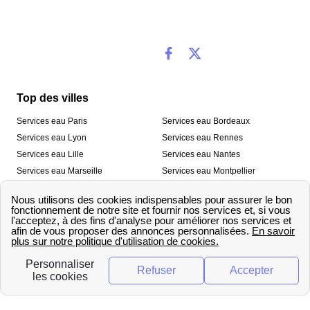
Top des villes
Services eau Paris
Services eau Bordeaux
Services eau Lyon
Services eau Rennes
Services eau Lille
Services eau Nantes
Services eau Marseille
Services eau Montpellier
Services eau Nice
Services eau Toulouse
Services eau Toulon
Services eau Strasbourg
Nos outils
🛁 Simulateur consommation eau
💧 Comparer les fournisseurs
🔎 Trouver le fournisseur de sa
d’eau
commune