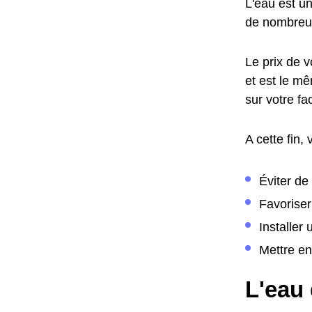
L'eau est u
de nombreus
Le prix de v
et est le m
sur votre f
A cette fin,
Éviter de
Favoriser
Installer
Mettre en
L'eau 