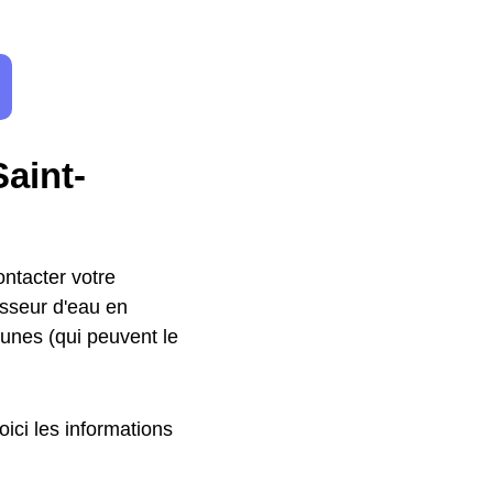
aint-
ntacter votre
isseur d'eau en
munes (qui peuvent le
ici les informations