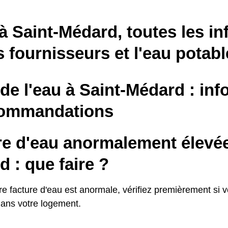
à Saint-Médard, toutes les i
s fournisseurs et l'eau potabl
 de l'eau à Saint-Médard : in
commandations
re d'eau anormalement élevée
 : que faire ?
re facture d'eau est anormale, vérifiez premièrement si 
dans votre logement.