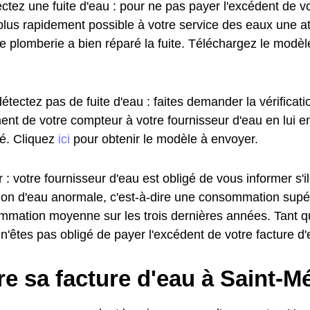
ctez une fuite d'eau : pour ne pas payer l'excédent de vo
plus rapidement possible à votre service des eaux une at
de plomberie a bien réparé la fuite. Téléchargez le modè
étectez pas de fuite d'eau : faites demander la vérificat
ent de votre compteur à votre fournisseur d'eau en lui e
. Cliquez
ici
pour obtenir le modèle à envoyer.
 : votre fournisseur d'eau est obligé de vous informer s'i
n d'eau anormale, c'est-à-dire une consommation supé
mmation moyenne sur les trois dernières années. Tant q
 n'êtes pas obligé de payer l'excédent de votre facture d'
e sa facture d'eau à Saint-M