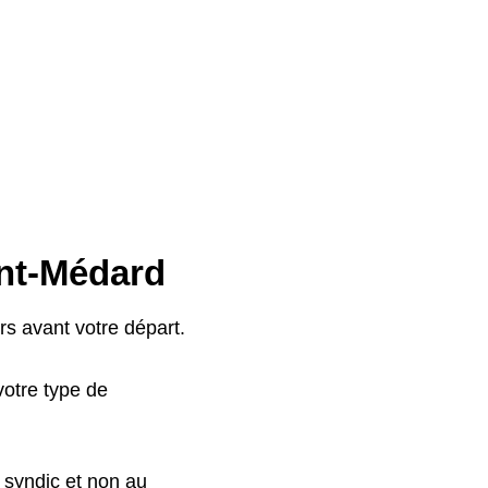
int-Médard
s avant votre départ.
otre type de
 syndic et non au