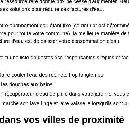
ne ressource rare dont le prix ne cesse d'augmenter. Heu
es solutions pour réduire ses factures d'eau.
otre abonnement eau étant fixe (ce dernier est déterminé
ême pour toute votre commune), la meilleure manière de
acture d'eau est de baisser votre consommation d'eau.
 voici une liste de gestes éco-responsables simples et fac
 faire couler l'eau des robinets trop longtemps
 les douches aux bains
 un récupérateur d'eau de pluie dans votre jardin si vous
 marche son lave-linge et lave-vaisselle lorsqu'ils sont p
dans vos villes de proximité