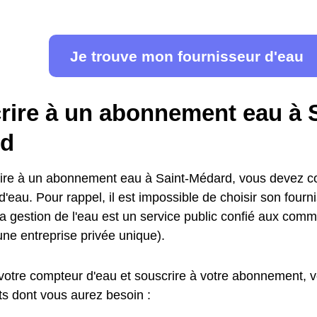
Je trouve mon fournisseur d'eau
rire à un abonnement eau à S
rd
ire à un abonnement eau à Saint-Médard, vous devez co
d'eau. Pour rappel, il est impossible de choisir son fourn
la gestion de l'eau est un service public confié aux com
une entreprise privée unique).
votre compteur d'eau et souscrire à votre abonnement, vo
s dont vous aurez besoin :