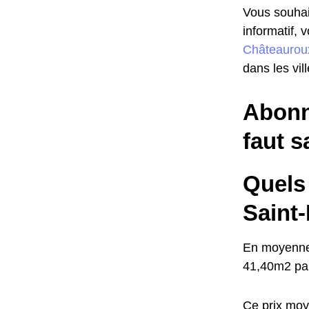
Vous souhait
informatif, 
Châteaurou
dans les vil
Abonne
faut s
Quels 
Saint
En moyenne,
41,40m2 par
Ce prix moy