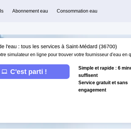
ls
Abonnement eau
Consommation eau
e l'eau : tous les services à Saint-Médard (36700)
otre simulateur en ligne pour trouver votre fournisseur d'eau en
Simple et rapide : 6 min
C'est parti !
suffisent
Service gratuit et sans
engagement