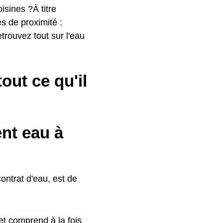
isines ?À titre
es de proximité :
trouvez tout sur l'eau
ut ce qu'il
ent eau à
ontrat d'eau, est de
t comprend à la fois