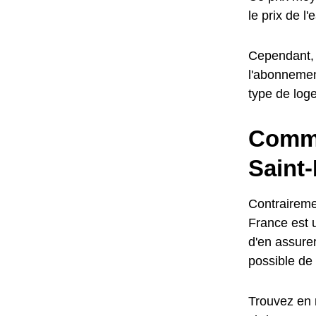
le prix de l
Cependant, l
l'abonnemen
type de log
Comme
Saint
Contrairemen
France est u
d'en assurer
possible de 
Trouvez en 