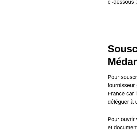
ci-dessous :
Sousc
Méda
Pour souscr
fournisseur 
France car 
déléguer à 
Pour ouvrir 
et document