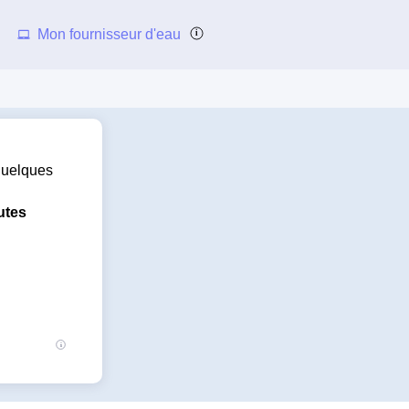
Mon fournisseur d'eau
 quelques
utes