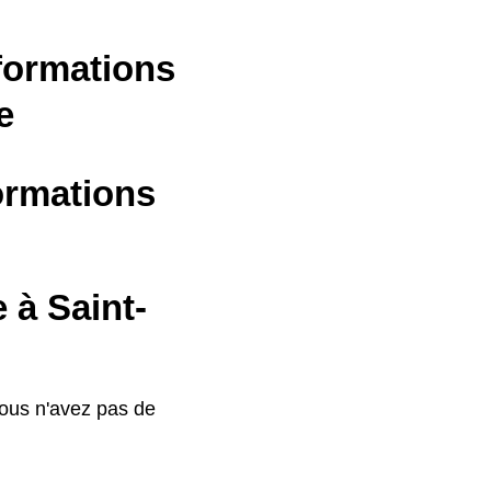
nformations
e
formations
 à Saint-
vous n'avez pas de