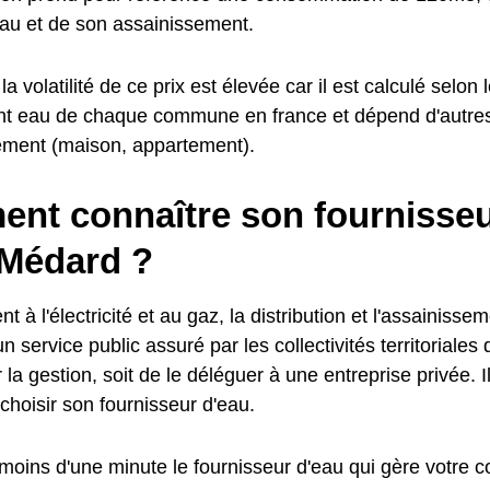
'eau et de son assainissement.
a volatilité de ce prix est élevée car il est calculé selon l
t eau de chaque commune en france et dépend d'autre
ement (maison, appartement).
nt connaître son fournisseu
-Médard ?
t à l'électricité et au gaz, la distribution et l'assainisse
n service public assuré par les collectivités territoriales 
 la gestion, soit de le déléguer à une entreprise privée. I
choisir son fournisseur d'eau.
moins d'une minute le fournisseur d'eau qui gère votre