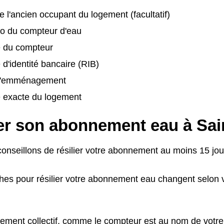
 l'ancien occupant du logement (facultatif)
o du compteur d'eau
é du compteur
 d'identité bancaire (RIB)
d'emménagement
e exacte du logement
ier son abonnement eau à Sa
onseillons de résilier votre abonnement au moins 15 jour
es pour résilier votre abonnement eau changent selon v
ement collectif, comme le compteur est au nom de votre