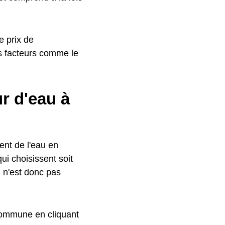
e prix de
s facteurs comme le
r d'eau à
ment de l'eau en
qui choisissent soit
l n'est donc pas
 commune en cliquant