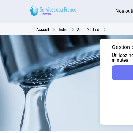
Nos outi
Accueil
Indre
Saint-Médard
Gestion d
Utilisez n
minutes !