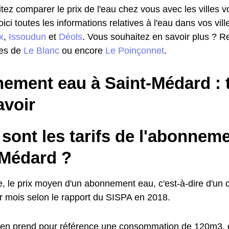
ez comparer le prix de l'eau chez vous avec les villes vo
voici toutes les informations relatives à l'eau dans vos vill
x
,
Issoudun
et
Déols
. Vous souhaitez en savoir plus ? Re
les de
Le Blanc
ou encore
Le Poinçonnet
.
ment eau à Saint-Médard : to
avoir
sont les tarifs de l'abonnem
-Médard ?
 le prix moyen d'un abonnement eau, c'est-à-dire d'un c
 mois selon le rapport du SISPA en 2018.
en prend pour référence une consommation de 120m3, e