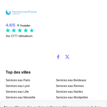
4.6
/
5
Sur
2777
utilisateurs
Top des villes
Services eau Paris
Services eau Bordeaux
Services eau Lyon
Services eau Rennes
Services eau Lille
Services eau Nantes
Services eau Marseille
Services eau Montpellier
Services eau Nice
Services eau Toulouse