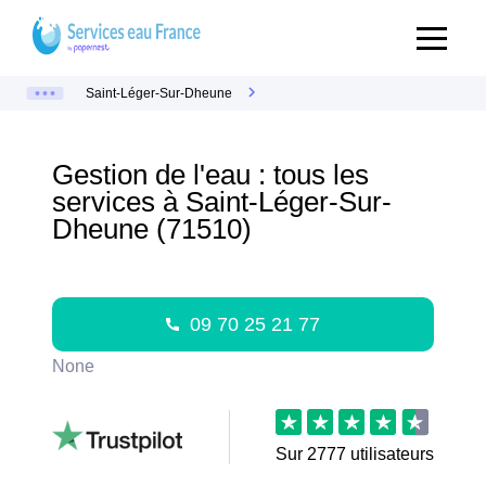
Saint-Léger-Sur-Dheune
Gestion de l'eau : tous les
services à Saint-Léger-Sur-
Dheune (71510)
09 70 25 21 77
None
Sur
2777
utilisateurs