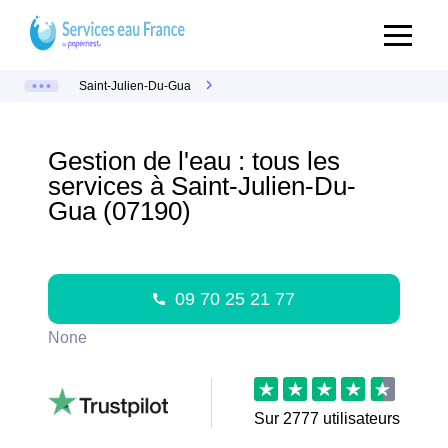
Saint-Julien-Du-Gua
Gestion de l'eau : tous les
services à Saint-Julien-Du-
Gua (07190)
09 70 25 21 77
None
Sur
2777
utilisateurs