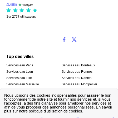
4.6
/
5
Sur
2777
utilisateurs
Top des villes
Services eau Paris
Services eau Bordeaux
Services eau Lyon
Services eau Rennes
Services eau Lille
Services eau Nantes
Services eau Marseille
Services eau Montpellier
Services eau Nice
Services eau Toulouse
Services eau Toulon
Services eau Strasbourg
Nos outils
🛁 Simulateur consommation eau
💧 Comparer les fournisseurs