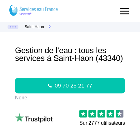
Saint-Haon
Gestion de l'eau : tous les
services à Saint-Haon (43340)
09 70 25 21 77
None
Sur
2777
utilisateurs