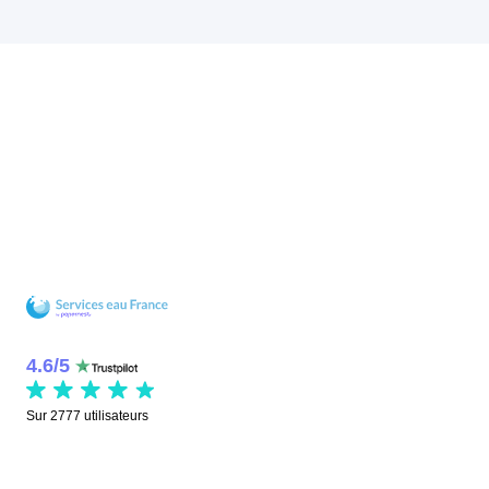
4.6
/
5
Sur
2777
utilisateurs