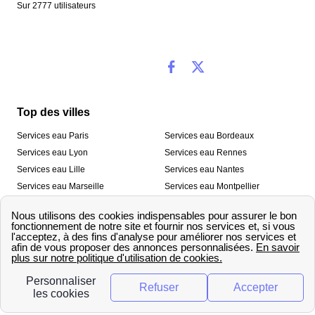
Sur
2777
utilisateurs
Top des villes
Services eau Paris
Services eau Bordeaux
Services eau Lyon
Services eau Rennes
Services eau Lille
Services eau Nantes
Services eau Marseille
Services eau Montpellier
Services eau Nice
Services eau Toulouse
Services eau Toulon
Services eau Strasbourg
Nos outils
🛁 Simulateur consommation eau
💧 Comparer les fournisseurs
🔎 Trouver le fournisseur de sa
d’eau
commune