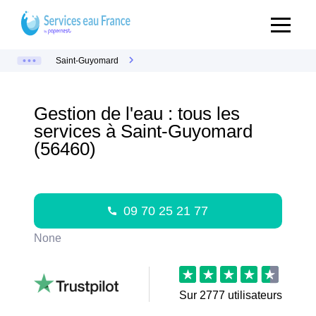
Saint-Guyomard
Gestion de l'eau : tous les
services à Saint-Guyomard
(56460)
09 70 25 21 77
None
Sur
2777
utilisateurs