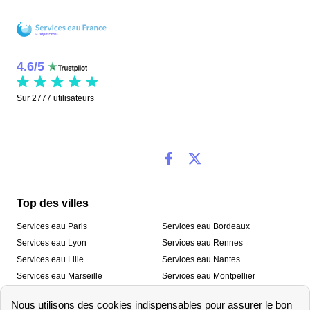
4.6
/
5
Sur
2777
utilisateurs
Top des villes
Services eau Paris
Services eau Bordeaux
Services eau Lyon
Services eau Rennes
Services eau Lille
Services eau Nantes
Services eau Marseille
Services eau Montpellier
Services eau Nice
Services eau Toulouse
Services eau Toulon
Services eau Strasbourg