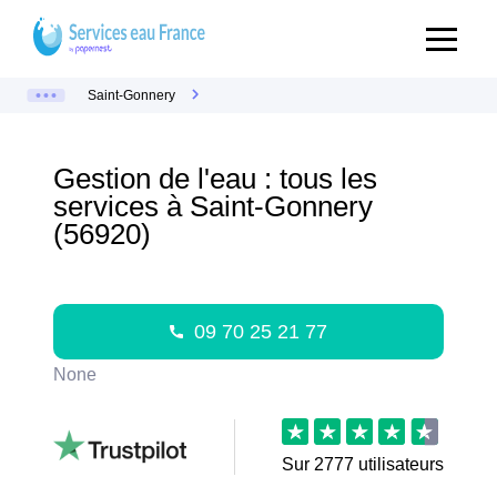
Saint-Gonnery
Gestion de l'eau : tous les
services à Saint-Gonnery
(56920)
09 70 25 21 77
None
Sur
2777
utilisateurs