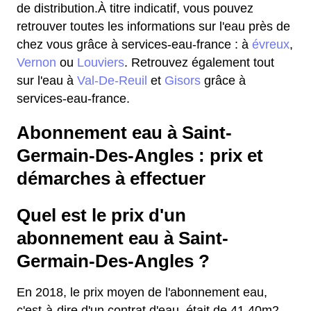
de distribution.À titre indicatif, vous pouvez
retrouver toutes les informations sur l'eau près de
chez vous grâce à services-eau-france : à
évreux
,
Vernon
ou
Louviers
. Retrouvez également tout
sur l'eau à
Val-De-Reuil
et
Gisors
grâce à
services-eau-france.
Abonnement eau à Saint-
Germain-Des-Angles : prix et
démarches à effectuer
Quel est le prix d'un
abonnement eau à Saint-
Germain-Des-Angles ?
En 2018, le prix moyen de l'abonnement eau,
c'est-à-dire d'un contrat d'eau, était de 41,40m2