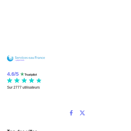
4.6
/
5
Sur
2777
utilisateurs