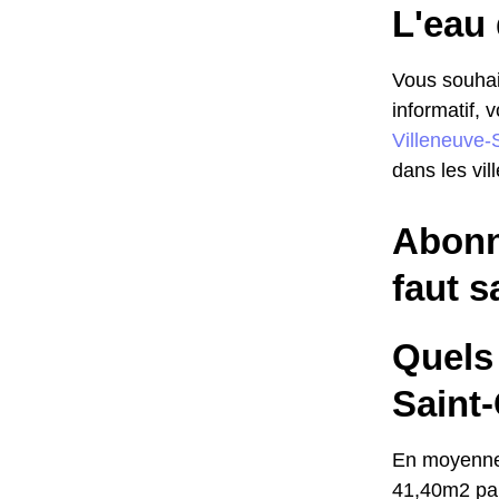
L'eau 
Vous souhait
informatif, 
Villeneuve-
dans les vil
Abonne
faut s
Quels 
Saint
En moyenne,
41,40m2 par