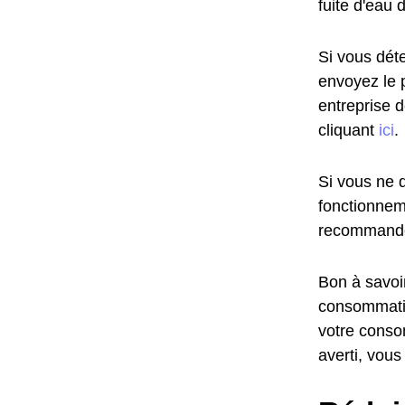
fuite d'eau 
Si vous déte
envoyez le 
entreprise 
cliquant
ici
.
Si vous ne d
fonctionnem
recommandé
Bon à savoir
consommatio
votre conso
averti, vous