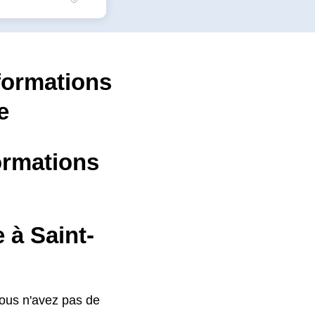
nformations
e
formations
 à Saint-
vous n'avez pas de