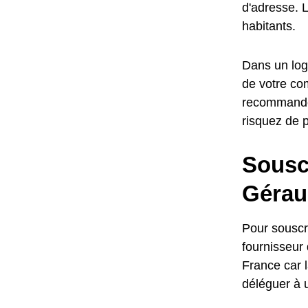
d'adresse. L
habitants.
Dans un loge
de votre com
recommandé,
risquez de 
Sousc
Gérau
Pour souscr
fournisseur 
France car 
déléguer à 