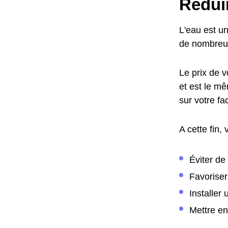
Réduir
L'eau est u
de nombreus
Le prix de v
et est le m
sur votre f
A cette fin,
Éviter de
Favoriser
Installer
Mettre en