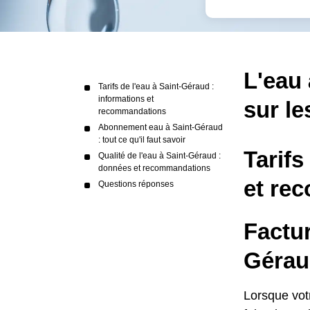
L'eau 
Tarifs de l'eau à Saint-Géraud :
informations et
sur le
recommandations
Abonnement eau à Saint-Géraud
: tout ce qu'il faut savoir
Tarifs
Qualité de l'eau à Saint-Géraud :
données et recommandations
et re
Questions réponses
Factu
Géraud
Lorsque vot