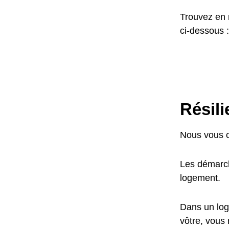
Trouvez en 
ci-dessous :
Résil
Nous vous c
Les démarch
logement.
Dans un log
vôtre, vous 