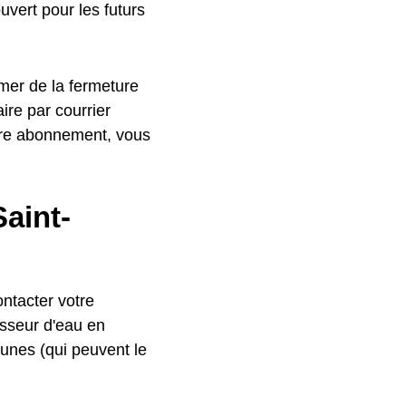
uvert pour les futurs
rmer de la fermeture
ire par courrier
otre abonnement, vous
aint-
ntacter votre
isseur d'eau en
munes (qui peuvent le