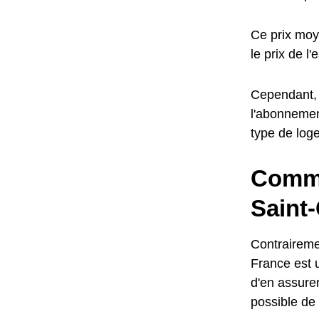
Ce prix moy
le prix de l
Cependant, l
l'abonnemen
type de log
Comme
Saint
Contrairemen
France est u
d'en assurer
possible de 