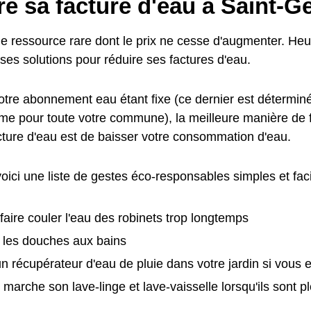
e sa facture d'eau à Saint-G
ne ressource rare dont le prix ne cesse d'augmenter. Heu
es solutions pour réduire ses factures d'eau.
otre abonnement eau étant fixe (ce dernier est déterminé
ême pour toute votre commune), la meilleure manière de
acture d'eau est de baisser votre consommation d'eau.
 voici une liste de gestes éco-responsables simples et fac
 faire couler l'eau des robinets trop longtemps
 les douches aux bains
 un récupérateur d'eau de pluie dans votre jardin si vous
 marche son lave-linge et lave-vaisselle lorsqu'ils sont p