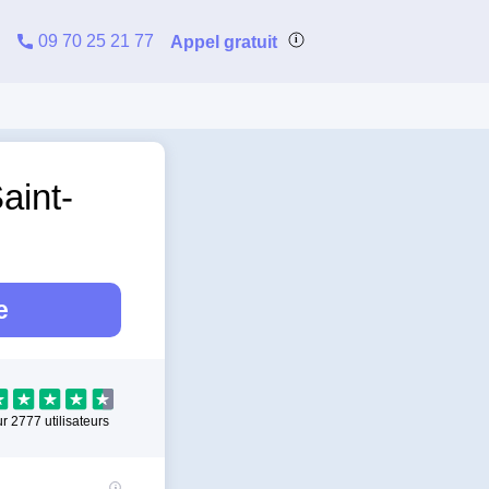
09 70 25 21 77
Appel gratuit
aint-
e
ur
2777
utilisateurs