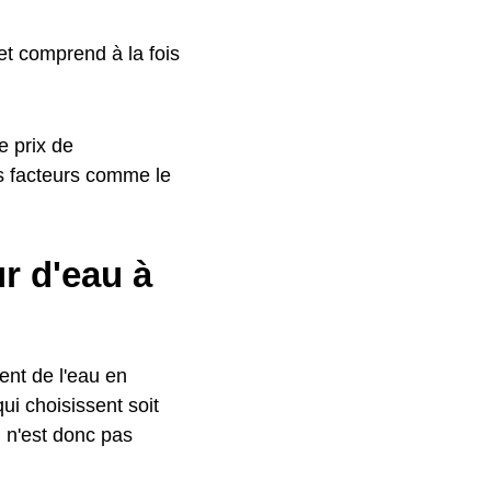
t comprend à la fois
e prix de
s facteurs comme le
r d'eau à
ment de l'eau en
qui choisissent soit
l n'est donc pas