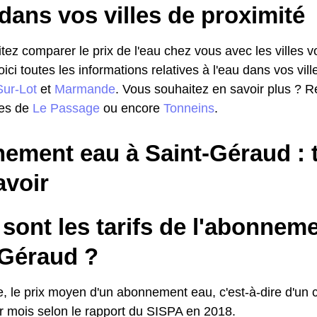
dans vos villes de proximité
ez comparer le prix de l'eau chez vous avec les villes vo
voici toutes les informations relatives à l'eau dans vos vil
Sur-Lot
et
Marmande
. Vous souhaitez en savoir plus ? Re
les de
Le Passage
ou encore
Tonneins
.
ment eau à Saint-Géraud : to
avoir
sont les tarifs de l'abonnem
-Géraud ?
 le prix moyen d'un abonnement eau, c'est-à-dire d'un c
 mois selon le rapport du SISPA en 2018.