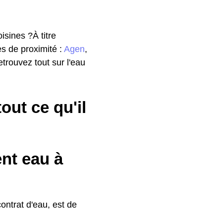
isines ?À titre
les de proximité :
Agen
,
trouvez tout sur l'eau
ut ce qu'il
ent eau à
ontrat d'eau, est de