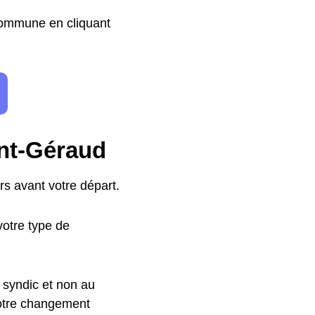
 commune en cliquant
int-Géraud
s avant votre départ.
otre type de
 syndic et non au
votre changement