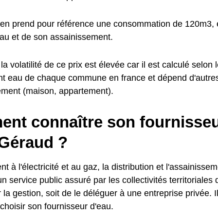
en prend pour référence une consommation de 120m3, e
'eau et de son assainissement.
a volatilité de ce prix est élevée car il est calculé selon l
t eau de chaque commune en france et dépend d'autre
ement (maison, appartement).
nt connaître son fournisseu
-Géraud ?
t à l'électricité et au gaz, la distribution et l'assainisse
n service public assuré par les collectivités territoriales 
 la gestion, soit de le déléguer à une entreprise privée. I
choisir son fournisseur d'eau.