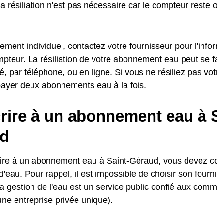
a résiliation n'est pas nécessaire car le compteur reste o
ment individuel, contactez votre fournisseur pour l'info
pteur. La résiliation de votre abonnement eau peut se fa
 par téléphone, ou en ligne. Si vous ne résiliez pas v
payer deux abonnements eau à la fois.
rire à un abonnement eau à S
d
ire à un abonnement eau à Saint-Géraud, vous devez co
d'eau. Pour rappel, il est impossible de choisir son fourn
la gestion de l'eau est un service public confié aux com
une entreprise privée unique).