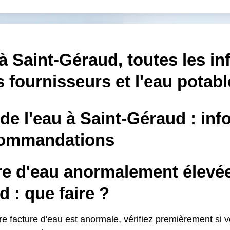
à Saint-Géraud, toutes les i
s fournisseurs et l'eau potabl
 de l'eau à Saint-Géraud : in
commandations
re d'eau anormalement élevée
 : que faire ?
re facture d'eau est anormale, vérifiez premièrement si 