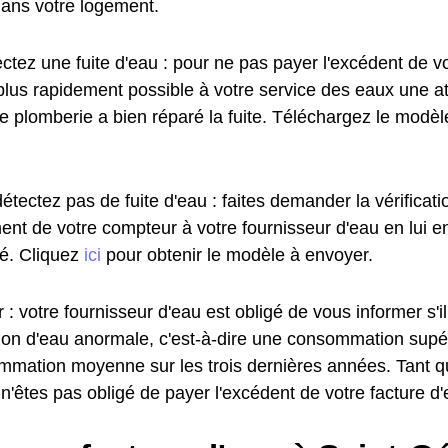
dans votre logement.
ctez une fuite d'eau : pour ne pas payer l'excédent de vo
plus rapidement possible à votre service des eaux une at
de plomberie a bien réparé la fuite. Téléchargez le modè
étectez pas de fuite d'eau : faites demander la vérificat
ent de votre compteur à votre fournisseur d'eau en lui e
. Cliquez
ici
pour obtenir le modèle à envoyer.
 : votre fournisseur d'eau est obligé de vous informer s'i
n d'eau anormale, c'est-à-dire une consommation supé
mmation moyenne sur les trois dernières années. Tant q
 n'êtes pas obligé de payer l'excédent de votre facture d'