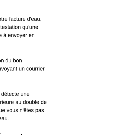
tre facture d'eau,
testation qu'une
le à envoyer en
ion du bon
nvoyant un courrier
l détecte une
rieure au double de
ue vous n'êtes pas
eau.