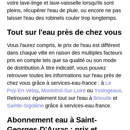
votre lave-linge et lave-vaisselle lorsqu'ils sont
pleins, récupérer l'eau de pluie, ou encore ne pas
laisser l'eau des robinets couler trop longtemps.
Tout sur l'eau près de chez vous
Vous l'aurez compris, le prix de l'eau est différent
dans chaque ville en raison des multiples facteurs
pris en compte tels que sa qualité ou son mode
de distribution.À titre indicatif, vous pouvez
retrouver toutes les informations sur l'eau près de
chez vous grâce à services-eau-france : à
Le
Puy-En-Velay
,
Monistrol-Sur-Loire
ou
Yssingeaux
.
Retrouvez également tout sur l'eau à
Brioude
et
Sainte-Sigolène
grâce à services-eau-france.
Abonnement eau à Saint-
Georges-D'Aurac : prix et