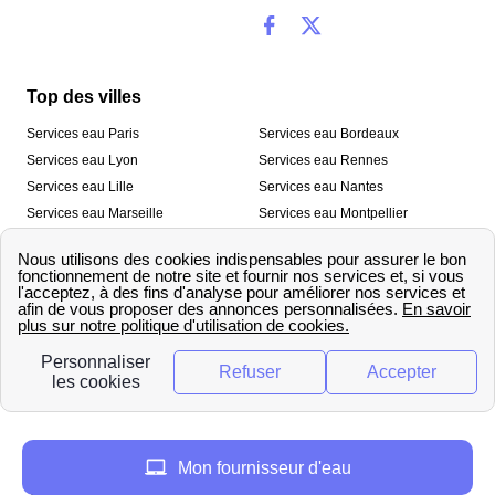
Top des villes
Services eau Paris
Services eau Bordeaux
Services eau Lyon
Services eau Rennes
Services eau Lille
Services eau Nantes
Services eau Marseille
Services eau Montpellier
Services eau Nice
Services eau Toulouse
Services eau Toulon
Services eau Strasbourg
Nos outils
🛁 Simulateur consommation eau
💧 Comparer les fournisseurs
🔎 Trouver le fournisseur de sa
d’eau
commune
A propos
Mon fournisseur d'eau
Qui sommes-nous ?
Presse