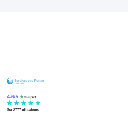
4.6
/
5
Sur
2777
utilisateurs