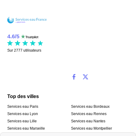
4.6
/
5
Sur
2777
utilisateurs
Top des villes
Services eau Paris
Services eau Bordeaux
Services eau Lyon
Services eau Rennes
Services eau Lille
Services eau Nantes
Services eau Marseille
Services eau Montpellier
Services eau Nice
Services eau Toulouse