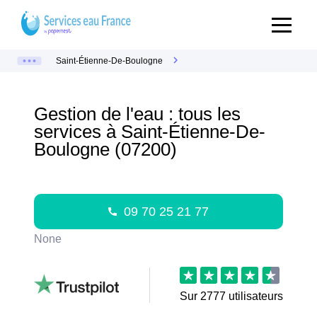
Saint-Étienne-De-Boulogne
Gestion de l'eau : tous les
services à Saint-Étienne-De-
Boulogne (07200)
09 70 25 21 77
None
Sur
2777
utilisateurs