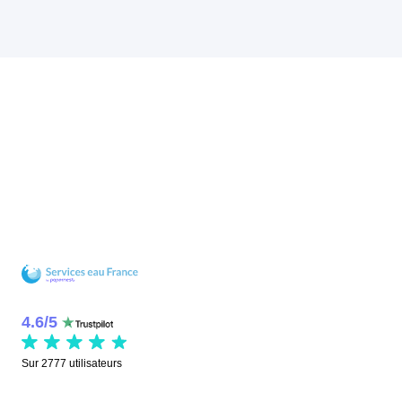
4.6
/
5
Sur
2777
utilisateurs