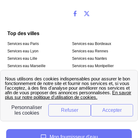
Top des villes
Services eau Paris
Services eau Bordeaux
Services eau Lyon
Services eau Rennes
Services eau Lille
Services eau Nantes
Services eau Marseille
Services eau Montpellier
Services eau Nice
Services eau Toulouse
Services eau Toulon
Services eau Strasbourg
Nos outils
🛁 Simulateur consommation eau
💧 Comparer les fournisseurs
🔎 Trouver le fournisseur de sa
d’eau
commune
A propos
Mon fournisseur d'eau