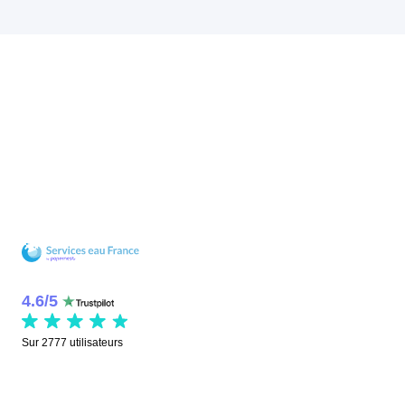
4.6
/
5
Sur
2777
utilisateurs